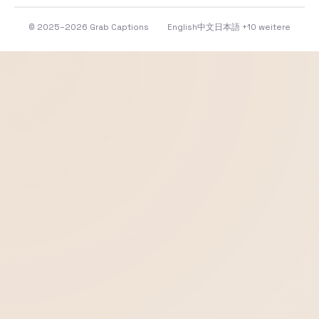
© 2025–2026 Grab Captions
English
中文
日本語
+10 weitere