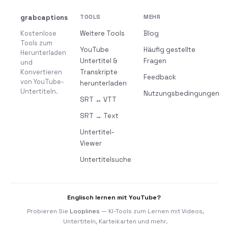
grabcaptions
TOOLS
MEHR
Kostenlose
Weitere Tools
Blog
Tools zum
YouTube
Häufig gestellte
Herunterladen
Untertitel &
Fragen
und
Konvertieren
Transkripte
Feedback
von YouTube-
herunterladen
Untertiteln.
Nutzungsbedingungen
SRT ↔ VTT
SRT → Text
Untertitel-
Viewer
Untertitelsuche
Englisch lernen mit YouTube?
Probieren Sie
Looplines
— KI-Tools zum Lernen mit Videos,
Untertiteln, Karteikarten und mehr.