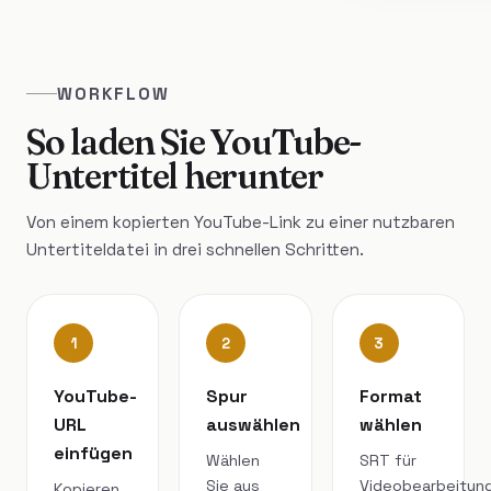
WORKFLOW
So laden Sie YouTube-
Untertitel herunter
Von einem kopierten YouTube-Link zu einer nutzbaren
Untertiteldatei in drei schnellen Schritten.
1
2
3
YouTube-
Spur
Format
URL
auswählen
wählen
einfügen
Wählen
SRT für
Sie aus
Videobearbeitung
Kopieren