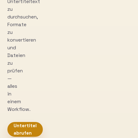
Untertiteltext
zu
durchsuchen,
Formate
zu
konvertieren
und
Dateien
zu
prüfen
—
alles
in
einem
Workflow.
Untertitel
abrufen