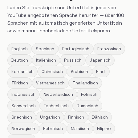
Laden Sie Transkripte und Untertitel in jeder von
YouTube angebotenen Sprache herunter — über 100
Sprachen mit automatisch generierten Untertiteln
sowie manuell hochgeladene Untertitelspuren.
Englisch
Spanisch
Portugiesisch
Französisch
Deutsch
Italienisch
Russisch
Japanisch
Koreanisch
Chinesisch
Arabisch
Hindi
Türkisch
Vietnamesisch
Thailändisch
Indonesisch
Niederländisch
Polnisch
Schwedisch
Tschechisch
Rumänisch
Griechisch
Ungarisch
Finnisch
Dänisch
Norwegisch
Hebräisch
Malaiisch
Filipino