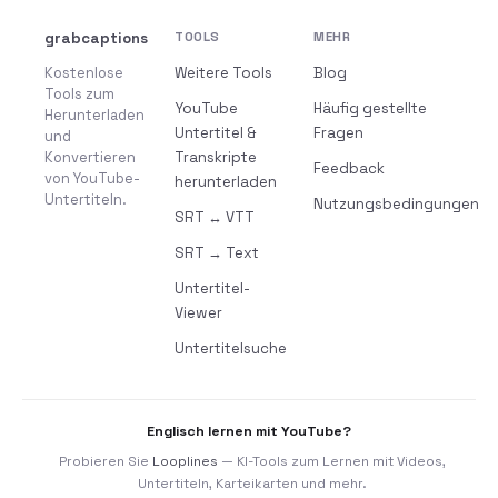
grabcaptions
TOOLS
MEHR
Kostenlose
Weitere Tools
Blog
Tools zum
YouTube
Häufig gestellte
Herunterladen
Untertitel &
Fragen
und
Konvertieren
Transkripte
Feedback
von YouTube-
herunterladen
Untertiteln.
Nutzungsbedingungen
SRT ↔ VTT
SRT → Text
Untertitel-
Viewer
Untertitelsuche
Englisch lernen mit YouTube?
Probieren Sie
Looplines
— KI-Tools zum Lernen mit Videos,
Untertiteln, Karteikarten und mehr.