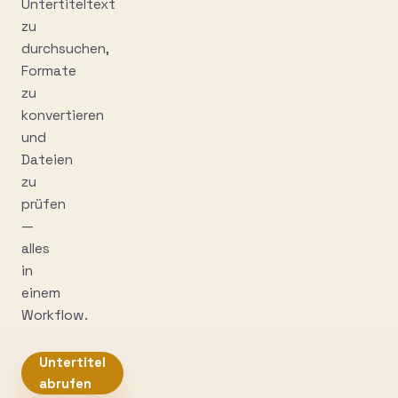
Untertiteltext
zu
durchsuchen,
Formate
zu
konvertieren
und
Dateien
zu
prüfen
—
alles
in
einem
Workflow.
Untertitel
abrufen