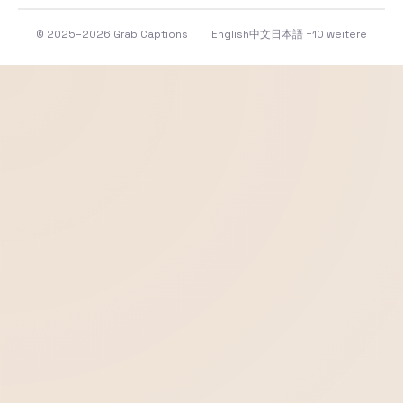
© 2025–2026 Grab Captions
English
中文
日本語
+10 weitere