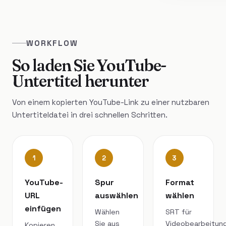
WORKFLOW
So laden Sie YouTube-
Untertitel herunter
Von einem kopierten YouTube-Link zu einer nutzbaren
Untertiteldatei in drei schnellen Schritten.
1
2
3
YouTube-
Spur
Format
URL
auswählen
wählen
einfügen
Wählen
SRT für
Sie aus
Videobearbeitung
Kopieren