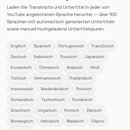
Laden Sie Transkripte und Untertitel in jeder von
YouTube angebotenen Sprache herunter — über 100
Sprachen mit automatisch generierten Untertiteln
sowie manuell hochgeladene Untertitelspuren.
Englisch
Spanisch
Portugiesisch
Französisch
Deutsch
Italienisch
Russisch
Japanisch
Koreanisch
Chinesisch
Arabisch
Hindi
Türkisch
Vietnamesisch
Thailändisch
Indonesisch
Niederländisch
Polnisch
Schwedisch
Tschechisch
Rumänisch
Griechisch
Ungarisch
Finnisch
Dänisch
Norwegisch
Hebräisch
Malaiisch
Filipino