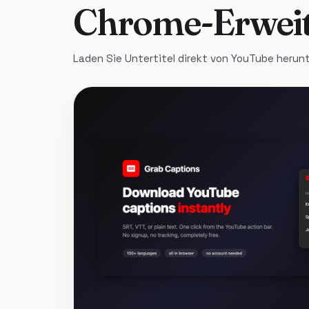
Chrome-Erwei
Laden Sie Untertitel direkt von YouTube herunte