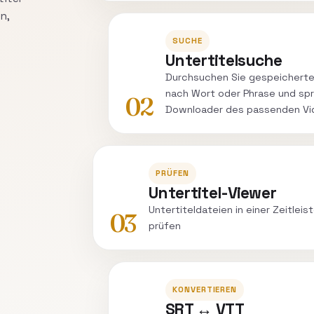
n,
SUCHE
Untertitelsuche
Durchsuchen Sie gespeicherte
nach Wort oder Phrase und spr
02
Downloader des passenden Vi
PRÜFEN
Untertitel-Viewer
Untertiteldateien in einer Zeitlei
03
prüfen
KONVERTIEREN
SRT ↔ VTT