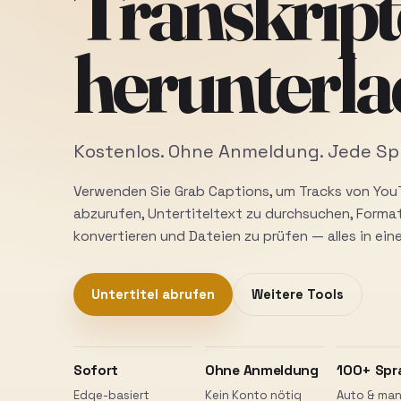
Transkript
herunterl
Kostenlos. Ohne Anmeldung. Jede Sp
Verwenden Sie Grab Captions, um Tracks von Yo
abzurufen, Untertiteltext zu durchsuchen, Forma
konvertieren und Dateien zu prüfen — alles in ei
Untertitel abrufen
Weitere Tools
Sofort
Ohne Anmeldung
100+ Spr
Edge-basiert
Kein Konto nötig
Auto & man