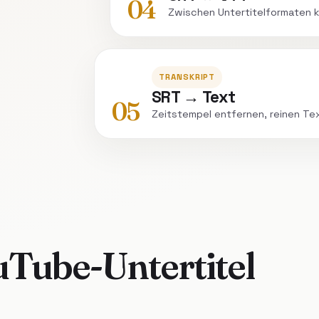
04
Zwischen Untertitelformaten k
TRANSKRIPT
SRT → Text
05
Zeitstempel entfernen, reinen Te
uTube-Untertitel