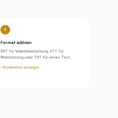
3
Format wählen
SRT für Videobearbeitung, VTT für
Webnutzung oder TXT für reinen Text.
Screenshot anzeigen