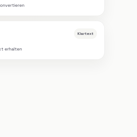
onvertieren
Klartext
xt erhalten