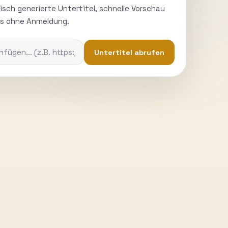
sch generierte Untertitel, schnelle Vorschau
s ohne Anmeldung.
Untertitel abrufen