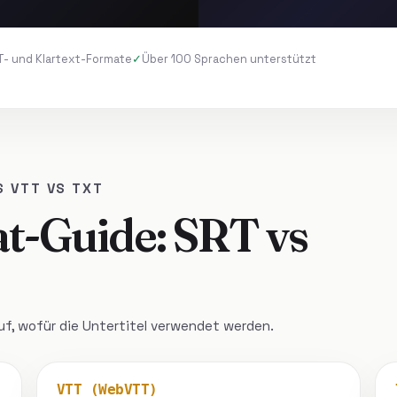
T- und Klartext-Formate
Über 100 Sprachen unterstützt
S VTT VS TXT
at-Guide: SRT vs
f, wofür die Untertitel verwendet werden.
VTT (WebVTT)