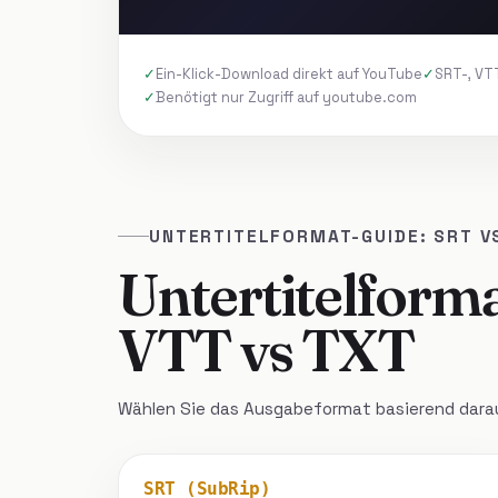
Ein-Klick-Download direkt auf YouTube
SRT-, VT
Benötigt nur Zugriff auf youtube.com
UNTERTITELFORMAT-GUIDE: SRT V
Untertitelform
VTT vs TXT
Wählen Sie das Ausgabeformat basierend darau
SRT (SubRip)