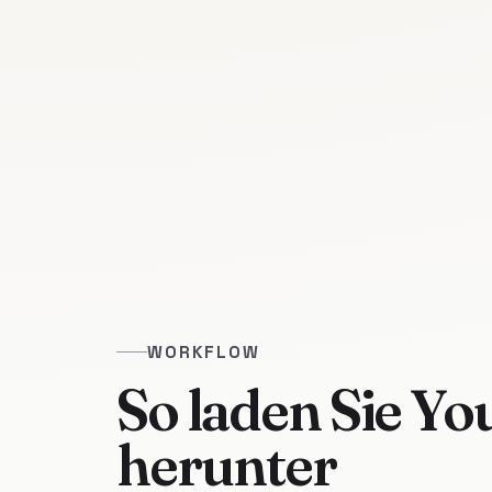
WORKFLOW
So laden Sie Yo
herunter