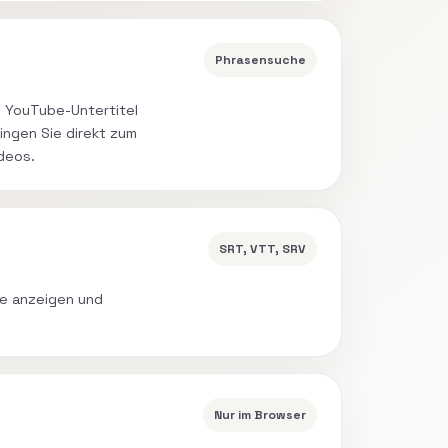
Phrasensuche
 YouTube-Untertitel
ingen Sie direkt zum
deos.
SRT, VTT, SRV
ste anzeigen und
Nur im Browser