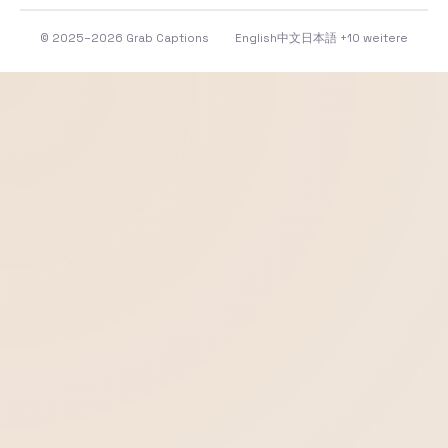
© 2025–2026 Grab Captions
English
中文
日本語
+10 weitere