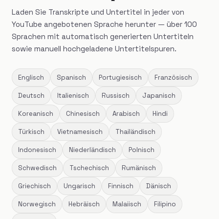
Laden Sie Transkripte und Untertitel in jeder von
YouTube angebotenen Sprache herunter — über 100
Sprachen mit automatisch generierten Untertiteln
sowie manuell hochgeladene Untertitelspuren.
Englisch
Spanisch
Portugiesisch
Französisch
Deutsch
Italienisch
Russisch
Japanisch
Koreanisch
Chinesisch
Arabisch
Hindi
Türkisch
Vietnamesisch
Thailändisch
Indonesisch
Niederländisch
Polnisch
Schwedisch
Tschechisch
Rumänisch
Griechisch
Ungarisch
Finnisch
Dänisch
Norwegisch
Hebräisch
Malaiisch
Filipino