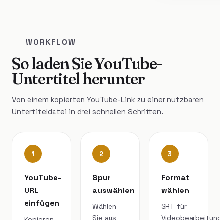
WORKFLOW
So laden Sie YouTube-
Untertitel herunter
Von einem kopierten YouTube-Link zu einer nutzbaren
Untertiteldatei in drei schnellen Schritten.
1
2
3
YouTube-
Spur
Format
URL
auswählen
wählen
einfügen
Wählen
SRT für
Sie aus
Videobearbeitung
Kopieren