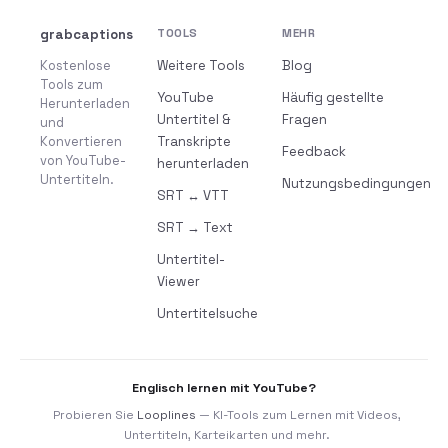
grabcaptions
TOOLS
MEHR
Kostenlose
Weitere Tools
Blog
Tools zum
YouTube
Häufig gestellte
Herunterladen
Untertitel &
Fragen
und
Konvertieren
Transkripte
Feedback
von YouTube-
herunterladen
Untertiteln.
Nutzungsbedingungen
SRT ↔ VTT
SRT → Text
Untertitel-
Viewer
Untertitelsuche
Englisch lernen mit YouTube?
Probieren Sie
Looplines
— KI-Tools zum Lernen mit Videos,
Untertiteln, Karteikarten und mehr.