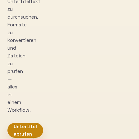
Untertiteltext
zu
durchsuchen,
Formate
zu
konvertieren
und
Dateien
zu
prüfen
—
alles
in
einem
Workflow.
Untertitel
abrufen