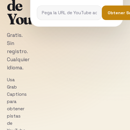
de
YouTube
Obtener S
Gratis.
Sin
registro.
Cualquier
idioma.
Usa
Grab
Captions
para
obtener
pistas
de