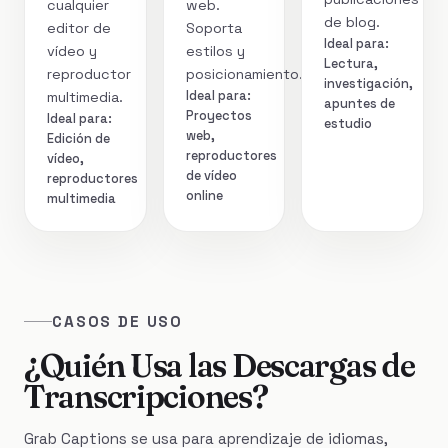
cualquier
web.
de blog.
editor de
Soporta
Ideal para:
vídeo y
estilos y
Lectura,
reproductor
posicionamiento.
investigación,
Ideal para:
multimedia.
apuntes de
Proyectos
Ideal para:
estudio
web,
Edición de
reproductores
vídeo,
de vídeo
reproductores
online
multimedia
CASOS DE USO
¿Quién Usa las Descargas de
Transcripciones?
Grab Captions se usa para aprendizaje de idiomas,