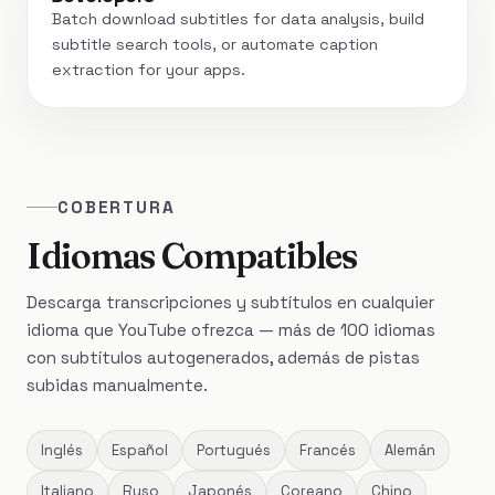
Batch download subtitles for data analysis, build
subtitle search tools, or automate caption
extraction for your apps.
COBERTURA
Idiomas Compatibles
Descarga transcripciones y subtítulos en cualquier
idioma que YouTube ofrezca — más de 100 idiomas
con subtítulos autogenerados, además de pistas
subidas manualmente.
Inglés
Español
Portugués
Francés
Alemán
Italiano
Ruso
Japonés
Coreano
Chino