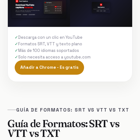
Descarga con un clic en YouTube
Formatos SRT, VTT y texto plano
Más de 100 idiomas soportados
Solo necesita acceso a youtube.com
Añadir a Chrome - Es gratis
GUÍA DE FORMATOS: SRT VS VTT VS TXT
Guía de Formatos: SRT vs
VTT vs TXT