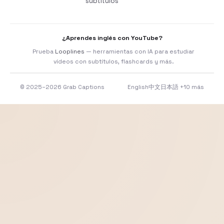
subtítulos
¿Aprendes inglés con YouTube?
Prueba
Looplines
— herramientas con IA para estudiar
vídeos con subtítulos, flashcards y más.
© 2025–2026 Grab Captions
English
中文
日本語
+10 más