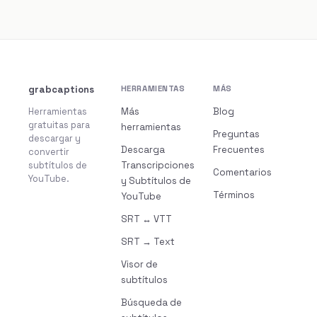
grabcaptions
HERRAMIENTAS
MÁS
Herramientas
Más
Blog
gratuitas para
herramientas
Preguntas
descargar y
Descarga
Frecuentes
convertir
subtítulos de
Transcripciones
Comentarios
YouTube.
y Subtítulos de
Términos
YouTube
SRT ↔ VTT
SRT → Text
Visor de
subtítulos
Búsqueda de