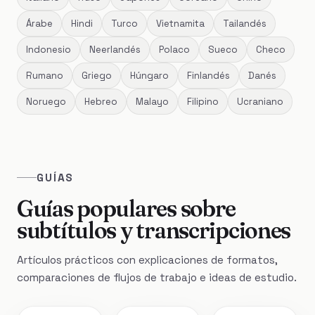
Árabe
Hindi
Turco
Vietnamita
Tailandés
Indonesio
Neerlandés
Polaco
Sueco
Checo
Rumano
Griego
Húngaro
Finlandés
Danés
Noruego
Hebreo
Malayo
Filipino
Ucraniano
GUÍAS
Guías populares sobre
subtítulos y transcripciones
Artículos prácticos con explicaciones de formatos,
comparaciones de flujos de trabajo e ideas de estudio.