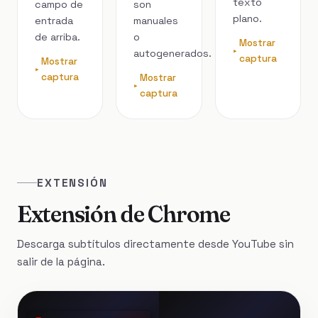
texto
campo de
son
plano.
entrada
manuales
de arriba.
o
Mostrar
autogenerados.
captura
Mostrar
captura
Mostrar
captura
EXTENSIÓN
Extensión de Chrome
Descarga subtítulos directamente desde YouTube sin
salir de la página.