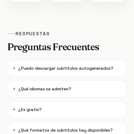
RESPUESTAS
Preguntas Frecuentes
¿Puedo descargar subtítulos autogenerados?
¿Qué idiomas se admiten?
¿Es gratis?
¿Qué formatos de subtítulos hay disponibles?