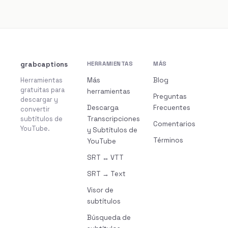
grabcaptions
HERRAMIENTAS
MÁS
Herramientas
Más
Blog
gratuitas para
herramientas
Preguntas
descargar y
Descarga
Frecuentes
convertir
subtítulos de
Transcripciones
Comentarios
YouTube.
y Subtítulos de
Términos
YouTube
SRT ↔ VTT
SRT → Text
Visor de
subtítulos
Búsqueda de