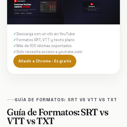
Descarga con un clic en YouTube
Formatos SRT, VTT y texto plano
Más de 100 idiomas soportados
Solo necesita acceso a youtube.com
Añadir a Chrome - Es gratis
GUÍA DE FORMATOS: SRT VS VTT VS TXT
Guía de Formatos: SRT vs
VTT vs TXT