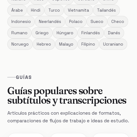
Árabe
Hindi
Turco
Vietnamita
Tailandés
Indonesio
Neerlandés
Polaco
Sueco
Checo
Rumano
Griego
Húngaro
Finlandés
Danés
Noruego
Hebreo
Malayo
Filipino
Ucraniano
GUÍAS
Guías populares sobre
subtítulos y transcripciones
Artículos prácticos con explicaciones de formatos,
comparaciones de flujos de trabajo e ideas de estudio.