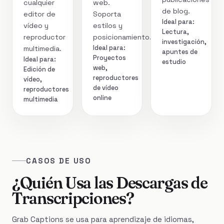
cualquier
web.
de blog.
editor de
Soporta
Ideal para:
vídeo y
estilos y
Lectura,
reproductor
posicionamiento.
investigación,
Ideal para:
multimedia.
apuntes de
Proyectos
Ideal para:
estudio
web,
Edición de
reproductores
vídeo,
de vídeo
reproductores
online
multimedia
CASOS DE USO
¿Quién Usa las Descargas de
Transcripciones?
Grab Captions se usa para aprendizaje de idiomas,