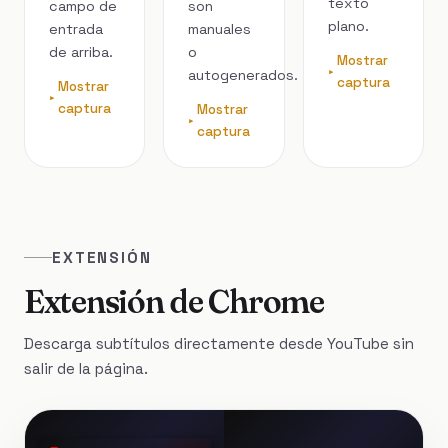
texto
campo de
son
plano.
entrada
manuales
de arriba.
o
Mostrar
autogenerados.
captura
Mostrar
captura
Mostrar
captura
EXTENSIÓN
Extensión de Chrome
Descarga subtítulos directamente desde YouTube sin
salir de la página.