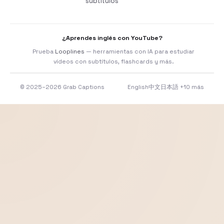
subtítulos
¿Aprendes inglés con YouTube?
Prueba
Looplines
— herramientas con IA para estudiar
vídeos con subtítulos, flashcards y más.
© 2025–2026 Grab Captions
English
中文
日本語
+10 más