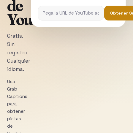
de
YouTube
Obtener S
Gratis.
Sin
registro.
Cualquier
idioma.
Usa
Grab
Captions
para
obtener
pistas
de