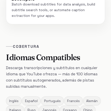
Batch download subtitles for data analysis, build
subtitle search tools, or automate caption
extraction for your apps.
COBERTURA
Idiomas Compatibles
Descarga transcripciones y subtítulos en cualquier
idioma que YouTube ofrezca — más de 100 idiomas
con subtítulos autogenerados, además de pistas
subidas manualmente.
Inglés
Español
Portugués
Francés
Alemán
Italiano
Ruso
Japonés
Coreano
Chino