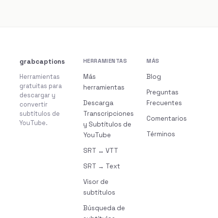
grabcaptions
HERRAMIENTAS
MÁS
Herramientas
Más
Blog
gratuitas para
herramientas
Preguntas
descargar y
Descarga
Frecuentes
convertir
subtítulos de
Transcripciones
Comentarios
YouTube.
y Subtítulos de
Términos
YouTube
SRT ↔ VTT
SRT → Text
Visor de
subtítulos
Búsqueda de