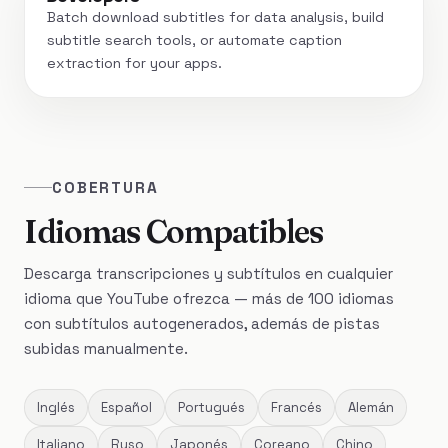
Batch download subtitles for data analysis, build
subtitle search tools, or automate caption
extraction for your apps.
COBERTURA
Idiomas Compatibles
Descarga transcripciones y subtítulos en cualquier
idioma que YouTube ofrezca — más de 100 idiomas
con subtítulos autogenerados, además de pistas
subidas manualmente.
Inglés
Español
Portugués
Francés
Alemán
Italiano
Ruso
Japonés
Coreano
Chino