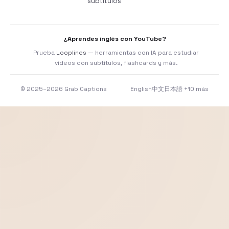
subtítulos
¿Aprendes inglés con YouTube?
Prueba
Looplines
— herramientas con IA para estudiar
vídeos con subtítulos, flashcards y más.
© 2025–2026 Grab Captions
English
中文
日本語
+10 más