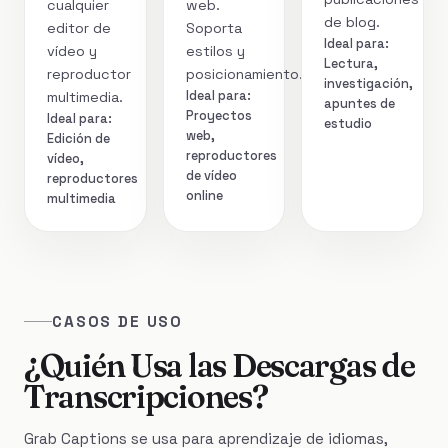
cualquier
web.
de blog.
editor de
Soporta
Ideal para:
vídeo y
estilos y
Lectura,
reproductor
posicionamiento.
investigación,
Ideal para:
multimedia.
apuntes de
Proyectos
Ideal para:
estudio
web,
Edición de
reproductores
vídeo,
de vídeo
reproductores
online
multimedia
CASOS DE USO
¿Quién Usa las Descargas de
Transcripciones?
Grab Captions se usa para aprendizaje de idiomas,