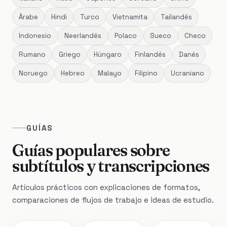
Árabe
Hindi
Turco
Vietnamita
Tailandés
Indonesio
Neerlandés
Polaco
Sueco
Checo
Rumano
Griego
Húngaro
Finlandés
Danés
Noruego
Hebreo
Malayo
Filipino
Ucraniano
GUÍAS
Guías populares sobre
subtítulos y transcripciones
Artículos prácticos con explicaciones de formatos,
comparaciones de flujos de trabajo e ideas de estudio.