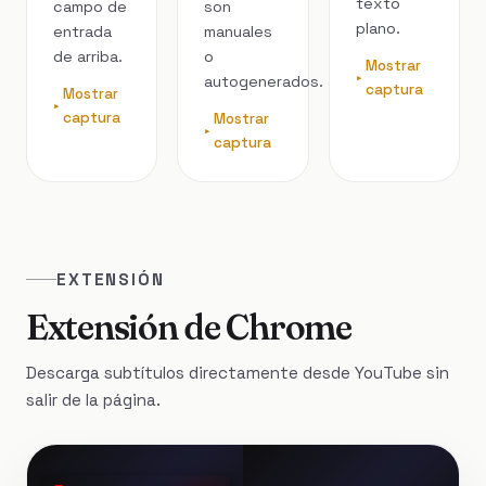
texto
campo de
son
plano.
entrada
manuales
de arriba.
o
Mostrar
autogenerados.
captura
Mostrar
captura
Mostrar
captura
EXTENSIÓN
Extensión de Chrome
Descarga subtítulos directamente desde YouTube sin
salir de la página.