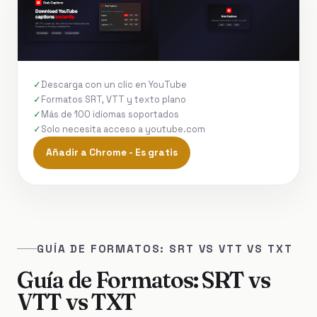
Descarga con un clic en YouTube
Formatos SRT, VTT y texto plano
Más de 100 idiomas soportados
Solo necesita acceso a youtube.com
Añadir a Chrome - Es gratis
GUÍA DE FORMATOS: SRT VS VTT VS TXT
Guía de Formatos: SRT vs
VTT vs TXT