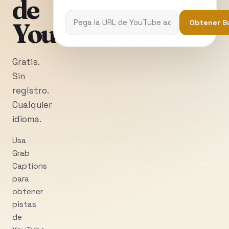
de
YouTube
Obtener S
Gratis.
Sin
registro.
Cualquier
idioma.
Usa
Grab
Captions
para
obtener
pistas
de