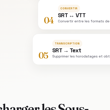
CONVERTIR
SRT ↔ VTT
04
Convertir entre les formats de
TRANSCRIPTION
SRT → Text
05
Supprimer les horodatages et obt
arger les Sous-