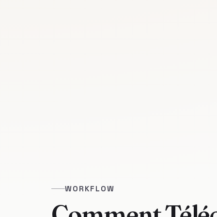
WORKFLOW
Comment Téléch