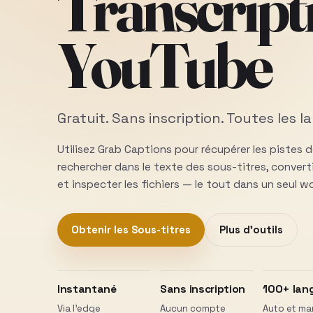
Transcript
YouTube
Gratuit. Sans inscription. Toutes les l
Utilisez Grab Captions pour récupérer les pistes 
rechercher dans le texte des sous-titres, convert
et inspecter les fichiers — le tout dans un seul w
Obtenir les Sous-titres
Plus d’outils
Instantané
Sans inscription
100+ lan
Via l’edge
Aucun compte
Auto et ma