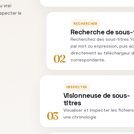
u vrai
nspecter le
RECHERCHER
Recherche de sous-t
Recherchez des sous-titres 
par mot ou expression, puis 
directement au téléchargeur d
02
correspondante.
INSPECTER
Visionneuse de sous-
titres
Visualiser et inspecter les fichier
03
une chronologie