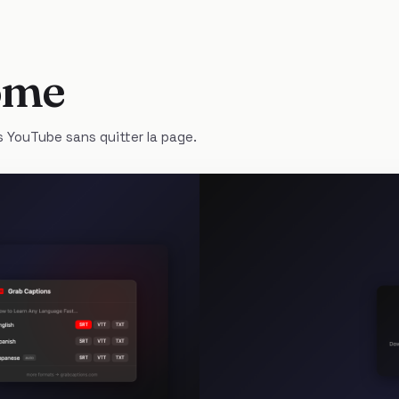
ome
 YouTube sans quitter la page.