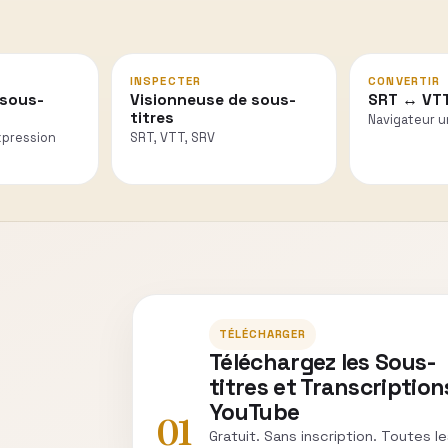
INSPECTER
CONVERTIR
 sous-
Visionneuse de sous-
SRT ↔ VT
titres
Navigateur 
xpression
SRT, VTT, SRV
TÉLÉCHARGER
Téléchargez les Sous-
titres et Transcription
YouTube
01
Gratuit. Sans inscription. Toutes l