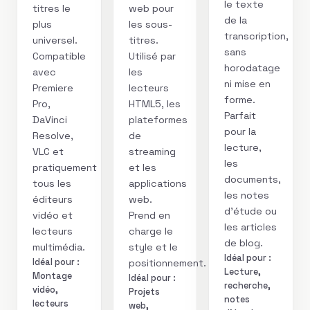
le texte
titres le
web pour
de la
plus
les sous-
transcription,
universel.
titres.
sans
Compatible
Utilisé par
horodatage
avec
les
ni mise en
Premiere
lecteurs
forme.
Pro,
HTML5, les
Parfait
DaVinci
plateformes
pour la
Resolve,
de
lecture,
VLC et
streaming
les
pratiquement
et les
documents,
tous les
applications
les notes
éditeurs
web.
d’étude ou
vidéo et
Prend en
les articles
lecteurs
charge le
de blog.
multimédia.
style et le
Idéal pour :
Idéal pour :
positionnement.
Lecture,
Montage
Idéal pour :
recherche,
vidéo,
Projets
notes
lecteurs
web,