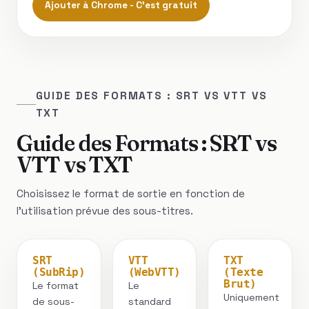
Ajouter à Chrome - C'est gratuit
GUIDE DES FORMATS : SRT VS VTT VS
TXT
Guide des Formats : SRT vs
VTT vs TXT
Choisissez le format de sortie en fonction de
l'utilisation prévue des sous-titres.
SRT
VTT
TXT
(SubRip)
(WebVTT)
(Texte
Brut)
Le format
Le
Uniquement
de sous-
standard