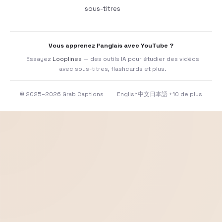
sous-titres
Vous apprenez l’anglais avec YouTube ?
Essayez
Looplines
— des outils IA pour étudier des vidéos
avec sous-titres, flashcards et plus.
© 2025–2026 Grab Captions
English
中文
日本語
+10 de plus