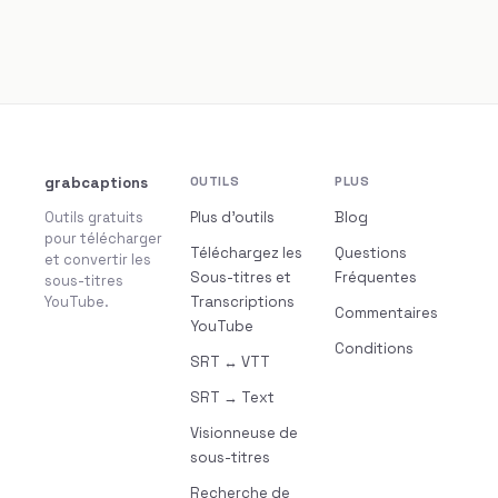
grabcaptions
OUTILS
PLUS
Outils gratuits
Plus d’outils
Blog
pour télécharger
Téléchargez les
Questions
et convertir les
Sous-titres et
Fréquentes
sous-titres
YouTube.
Transcriptions
Commentaires
YouTube
Conditions
SRT ↔ VTT
SRT → Text
Visionneuse de
sous-titres
Recherche de