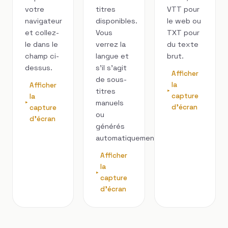
votre
titres
VTT pour
navigateur
disponibles.
le web ou
et collez-
Vous
TXT pour
le dans le
verrez la
du texte
champ ci-
langue et
brut.
dessus.
s’il s’agit
Afficher
de sous-
la
Afficher
titres
capture
la
manuels
d'écran
capture
ou
d'écran
générés
automatiquement.
Afficher
la
capture
d'écran