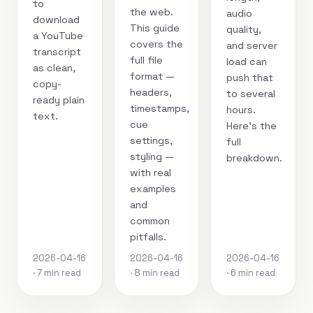
to
the web.
audio
download
This guide
quality,
a YouTube
covers the
and server
transcript
full file
load can
as clean,
format —
push that
copy-
headers,
to several
ready plain
timestamps,
hours.
text.
cue
Here's the
settings,
full
styling —
breakdown.
with real
examples
and
common
pitfalls.
2026-04-16
2026-04-16
2026-04-16
· 7 min read
· 8 min read
· 6 min read