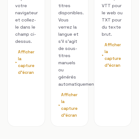
votre
titres
VTT pour
navigateur
disponibles.
le web ou
et collez-
Vous
TXT pour
le dans le
verrez la
du texte
champ ci-
langue et
brut.
dessus.
s’il s’agit
Afficher
de sous-
la
Afficher
titres
capture
la
manuels
d'écran
capture
ou
d'écran
générés
automatiquement.
Afficher
la
capture
d'écran