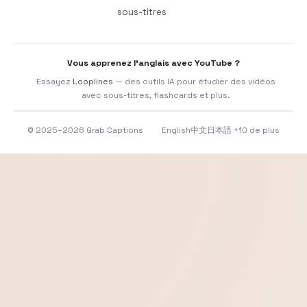
sous-titres
Vous apprenez l’anglais avec YouTube ?
Essayez
Looplines
— des outils IA pour étudier des vidéos
avec sous-titres, flashcards et plus.
© 2025–2026 Grab Captions
English
中文
日本語
+10 de plus