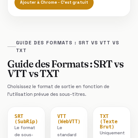
Ajouter à Chrome - C'est gratuit
GUIDE DES FORMATS : SRT VS VTT VS
TXT
Guide des Formats : SRT vs
VTT vs TXT
Choisissez le format de sortie en fonction de
l'utilisation prévue des sous-titres.
SRT
VTT
TXT
(SubRip)
(WebVTT)
(Texte
Brut)
Le format
Le
Uniquement
de sous-
standard