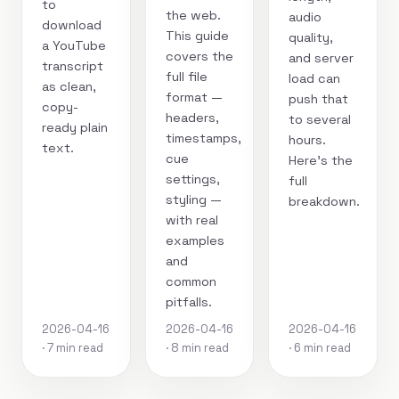
to
the web.
audio
download
This guide
quality,
a YouTube
covers the
and server
transcript
full file
load can
as clean,
format —
push that
copy-
headers,
to several
ready plain
timestamps,
hours.
text.
cue
Here's the
settings,
full
styling —
breakdown.
with real
examples
and
common
pitfalls.
2026-04-16
2026-04-16
2026-04-16
· 7 min read
· 8 min read
· 6 min read