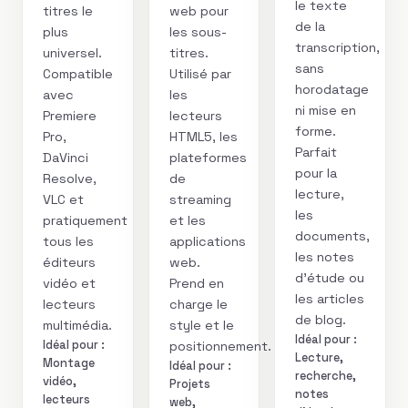
le texte
titres le
web pour
de la
plus
les sous-
transcription,
universel.
titres.
sans
Compatible
Utilisé par
horodatage
avec
les
ni mise en
Premiere
lecteurs
forme.
Pro,
HTML5, les
Parfait
DaVinci
plateformes
pour la
Resolve,
de
lecture,
VLC et
streaming
les
pratiquement
et les
documents,
tous les
applications
les notes
éditeurs
web.
d’étude ou
vidéo et
Prend en
les articles
lecteurs
charge le
de blog.
multimédia.
style et le
Idéal pour :
Idéal pour :
positionnement.
Lecture,
Montage
Idéal pour :
recherche,
vidéo,
Projets
notes
lecteurs
web,