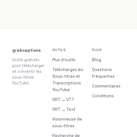
grabcaptions
OUTILS
PLUS
Outils gratuits
Plus d’outils
Blog
pour télécharger
Téléchargez les
Questions
et convertir les
Sous-titres et
Fréquentes
sous-titres
YouTube.
Transcriptions
Commentaires
YouTube
Conditions
SRT ↔ VTT
SRT → Text
Visionneuse de
sous-titres
Recherche de