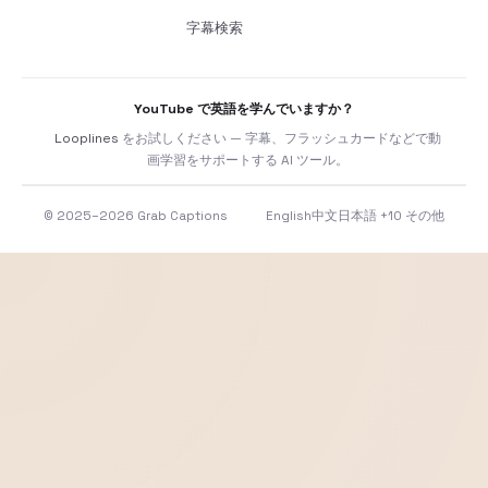
字幕検索
YouTube で英語を学んでいますか？
Looplines
をお試しください — 字幕、フラッシュカードなどで動
画学習をサポートする AI ツール。
© 2025–2026 Grab Captions
English
中文
日本語
+10 その他