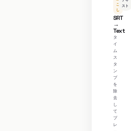
テキ
こ
スト
し
SRT
→
Text
タ
イ
ム
ス
タ
ン
プ
を
除
去
し
て
プ
レ