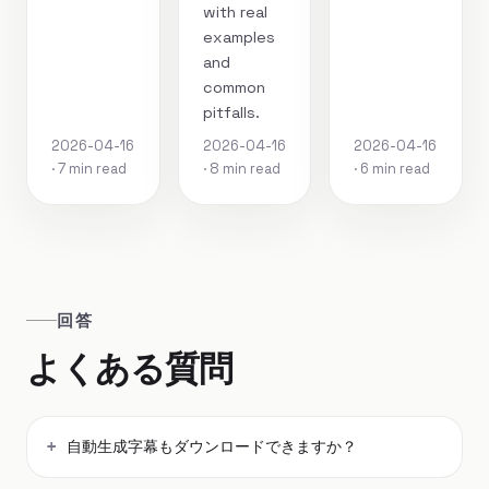
with real
examples
and
common
pitfalls.
2026-04-16
2026-04-16
2026-04-16
· 7 min read
· 8 min read
· 6 min read
回答
よくある質問
自動生成字幕もダウンロードできますか？