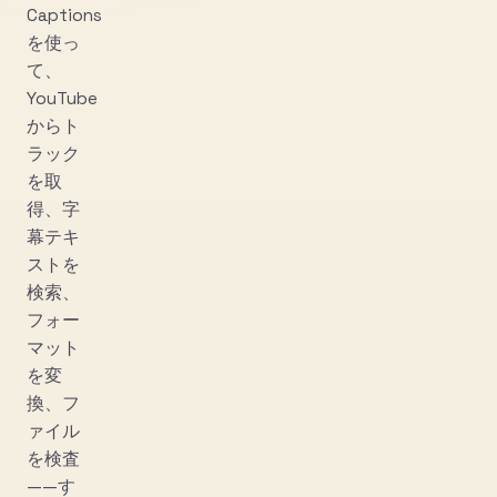
Captions
を使っ
て、
YouTube
からト
ラック
を取
得、字
幕テキ
ストを
検索、
フォー
マット
を変
換、フ
ァイル
を検査
——す