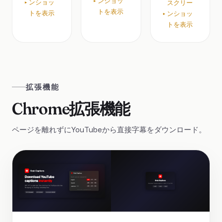
ンショッ
ンショッ
スクリー
トを表示
トを表示
ンショッ
トを表示
拡張機能
Chrome拡張機能
ページを離れずにYouTubeから直接字幕をダウンロード。