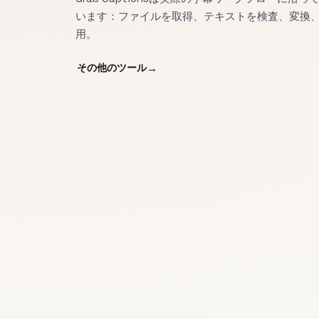
います：ファイルを取得、テキストを検査、変換
用。
その他のツール