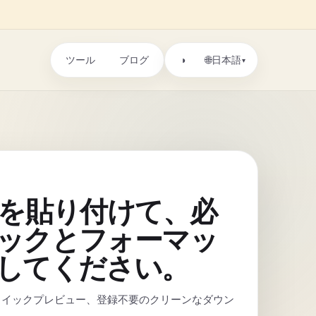
ツール
ブログ
🌐
◑
日本語
▾
Lを貼り付けて、必
ックとフォーマッ
してください。
クイックプレビュー、登録不要のクリーンなダウン