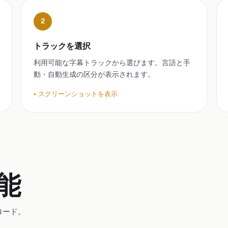
2
トラックを選択
利用可能な字幕トラックから選びます。言語と手
動・自動生成の区分が表示されます。
スクリーンショットを表示
機能
ロード。