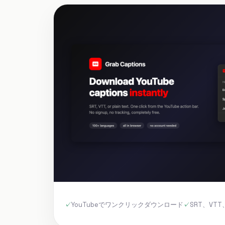
YouTubeでワンクリックダウンロード
SRT、VT