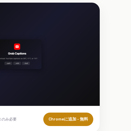
Chromeに追加 - 無料
セスのみ必要