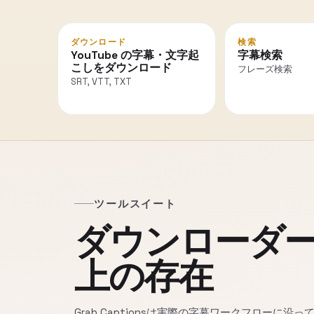
ダウンロード
検索
YouTube の字幕・文字起
字幕検索
こしをダウンロード
フレーズ検索
SRT, VTT, TXT
ツールスイート
ダウンローダ
上の存在
Grab Captionsは実際の字幕ワークフローに沿