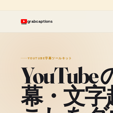
grabcaptions
YOUTUBE字幕ツールキット
YouTube
幕・文字