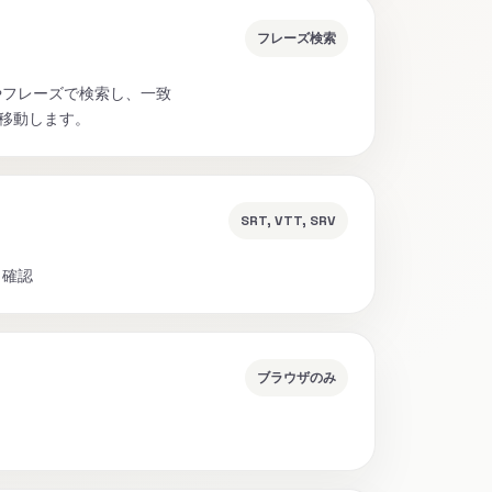
フレーズ検索
語やフレーズで検索し、一致
移動します。
SRT, VTT, SRV
・確認
ブラウザのみ