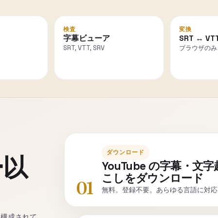
検査
変換
字幕ビューア
SRT ↔ VT
SRT, VTT, SRV
ブラウザのみ
ダウンロード
ー以
YouTube の字幕・文字
こしをダウンロード
01
無料。登録不要。あらゆる言語に対応
って構成されて