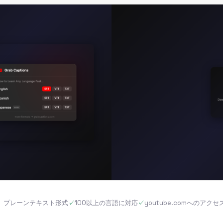
T、プレーンテキスト形式
100以上の言語に対応
youtube.comへのアク