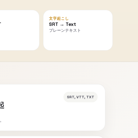
文字起こし
T
SRT → Text
プレーンテキスト
SRT, VTT, TXT
起
。