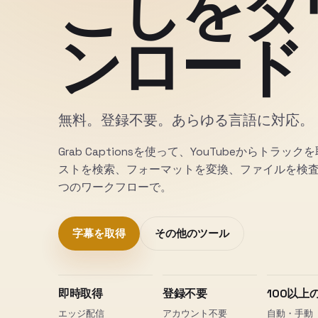
こしをダ
ンロード
無料。登録不要。あらゆる言語に対応。
Grab Captionsを使って、YouTubeからトラッ
ストを検索、フォーマットを変換、ファイルを検査
つのワークフローで。
字幕を取得
その他のツール
即時取得
登録不要
100以上
エッジ配信
アカウント不要
自動・手動