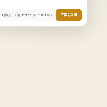
字幕を取得