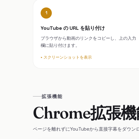
1
YouTube の URL を貼り付け
ブラウザから動画のリンクをコピーし、上の入力
欄に貼り付けます。
スクリーンショットを表示
拡張機能
Chrome拡張
ページを離れずにYouTubeから直接字幕をダウン