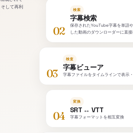
、そして再利
検索
字幕検索
保存されたYouTube字幕を単
02
した動画のダウンローダーに直接
検査
字幕ビューア
03
字幕ファイルをタイムラインで表示
変換
SRT ↔ VTT
04
字幕フォーマットを相互変換