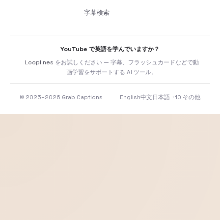
字幕検索
YouTube で英語を学んでいますか？
Looplines
をお試しください — 字幕、フラッシュカードなどで動
画学習をサポートする AI ツール。
© 2025–2026 Grab Captions
English
中文
日本語
+10 その他