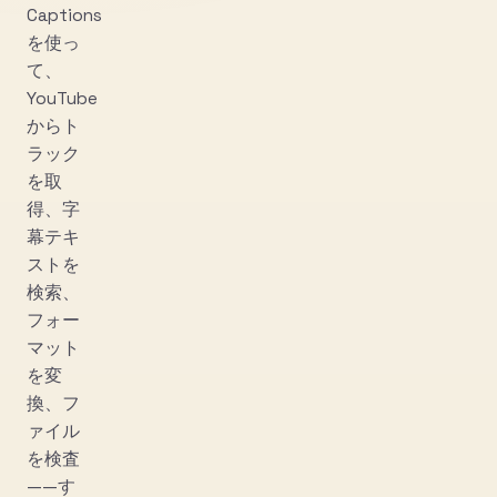
Captions
を使っ
て、
YouTube
からト
ラック
を取
得、字
幕テキ
ストを
検索、
フォー
マット
を変
換、フ
ァイル
を検査
——す