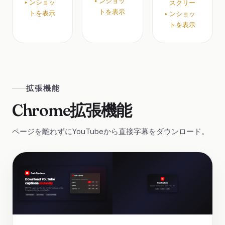
ンショッ
ンショッ
スクリー
トを表示
トを表示
ンショッ
トを表示
拡張機能
Chrome拡張機能
ページを離れずにYouTubeから直接字幕をダウンロード。