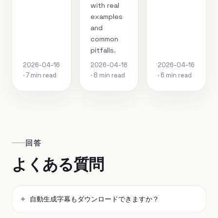
with real
examples
and
common
pitfalls.
2026-04-16
2026-04-16
2026-04-16
· 7 min read
· 8 min read
· 6 min read
回答
よくある質問
自動生成字幕もダウンロードできますか？