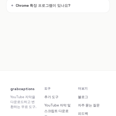
Chrome 확장 프로그램이 있나요?
grabcaptions
도구
더보기
YouTube 자막을
추가 도구
블로그
다운로드하고 변
YouTube 자막 및
자주 묻는 질문
환하는 무료 도구.
스크립트 다운로
피드백