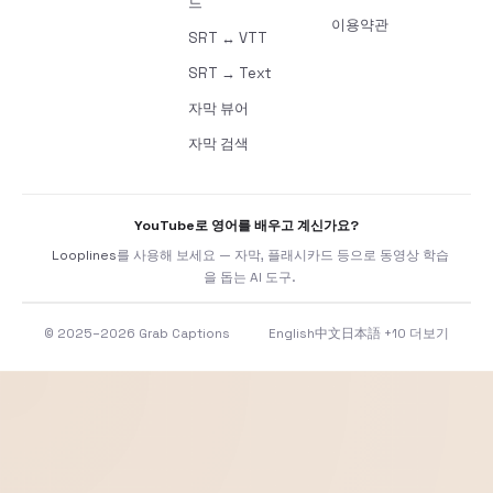
드
이용약관
SRT ↔ VTT
SRT → Text
자막 뷰어
자막 검색
YouTube로 영어를 배우고 계신가요?
Looplines
를 사용해 보세요 — 자막, 플래시카드 등으로 동영상 학습
을 돕는 AI 도구.
© 2025–2026 Grab Captions
English
中文
日本語
+10 더보기