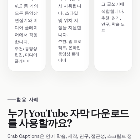
그 글쓰기에
VLC 등 거의
서 사용됩니
적합합니다.
모든 동영상
다. 스타일
추천: 읽기,
편집기와 미
및 위치 지
연구, 학습 노
디어 플레이
정을 지원합
트
어에서 작동
니다.
추천: 웹 프로
합니다.
젝트, 온라인
추천: 동영상
동영상 플레
편집, 미디어
이어
플레이어
활용 사례
누가 YouTube 자막 다운로드
를 사용할까요?
Grab Captions은 언어 학습, 제작, 연구, 접근성, 스크립트 정