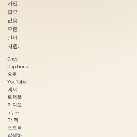
가입
필요
없음.
모든
언어
지원.
Grab
Captions
으로
YouTube
에서
트랙을
가져오
고, 자
막 텍
스트를
검색하