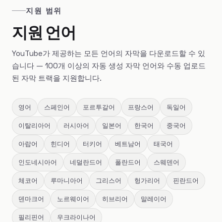
지원 범위
지원 언어
YouTube가 제공하는 모든 언어의 자막을 다운로드할 수 있
습니다 — 100개 이상의 자동 생성 자막 언어와 수동 업로드
된 자막 트랙을 지원합니다.
영어
스페인어
포르투갈어
프랑스어
독일어
이탈리아어
러시아어
일본어
한국어
중국어
아랍어
힌디어
터키어
베트남어
태국어
인도네시아어
네덜란드어
폴란드어
스웨덴어
체코어
루마니아어
그리스어
헝가리어
핀란드어
덴마크어
노르웨이어
히브리어
말레이어
필리핀어
우크라이나어