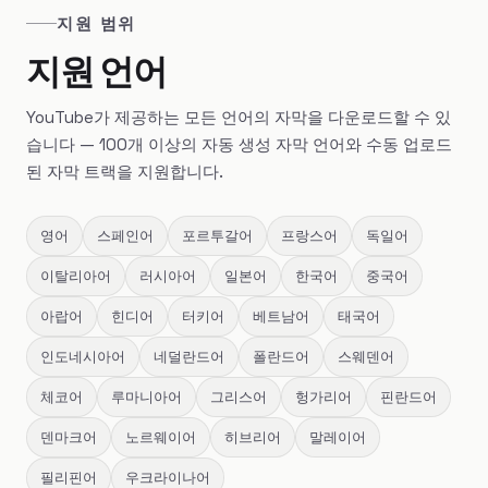
지원 범위
지원 언어
YouTube가 제공하는 모든 언어의 자막을 다운로드할 수 있
습니다 — 100개 이상의 자동 생성 자막 언어와 수동 업로드
된 자막 트랙을 지원합니다.
영어
스페인어
포르투갈어
프랑스어
독일어
이탈리아어
러시아어
일본어
한국어
중국어
아랍어
힌디어
터키어
베트남어
태국어
인도네시아어
네덜란드어
폴란드어
스웨덴어
체코어
루마니아어
그리스어
헝가리어
핀란드어
덴마크어
노르웨이어
히브리어
말레이어
필리핀어
우크라이나어