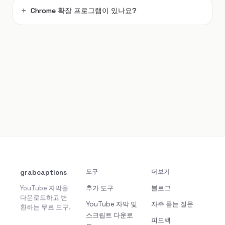
Chrome 확장 프로그램이 있나요?
grabcaptions
도구
더보기
YouTube 자막을
추가 도구
블로그
다운로드하고 변
YouTube 자막 및
자주 묻는 질문
환하는 무료 도구.
스크립트 다운로
피드백