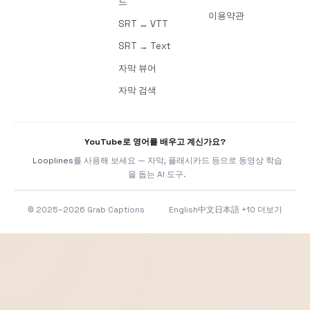
드
이용약관
SRT ↔ VTT
SRT → Text
자막 뷰어
자막 검색
YouTube로 영어를 배우고 계신가요?
Looplines
를 사용해 보세요 — 자막, 플래시카드 등으로 동영상 학습
을 돕는 AI 도구.
© 2025–2026 Grab Captions
English
中文
日本語
+10 더보기