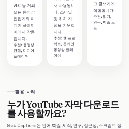
그 글쓰기에
VLC 등 거의
서 사용됩니
적합합니다.
모든 동영상
다. 스타일
추천: 읽기,
편집기와 미
및 위치 지
연구, 학습 노
디어 플레이
정을 지원합
트
어에서 작동
니다.
추천: 웹 프로
합니다.
젝트, 온라인
추천: 동영상
동영상 플레
편집, 미디어
이어
플레이어
활용 사례
누가 YouTube 자막 다운로드
를 사용할까요?
Grab Captions은 언어 학습, 제작, 연구, 접근성, 스크립트 정