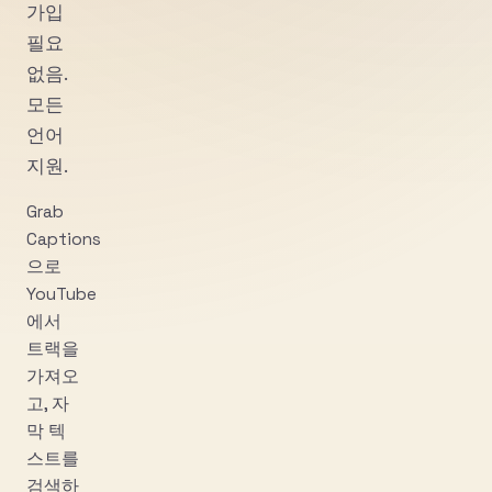
가입
필요
없음.
모든
언어
지원.
Grab
Captions
으로
YouTube
에서
트랙을
가져오
고, 자
막 텍
스트를
검색하