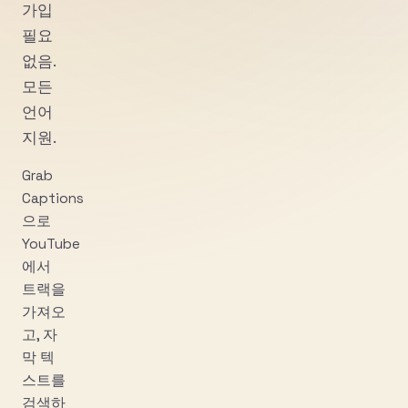
가입
필요
없음.
모든
언어
지원.
Grab
Captions
으로
YouTube
에서
트랙을
가져오
고, 자
막 텍
스트를
검색하