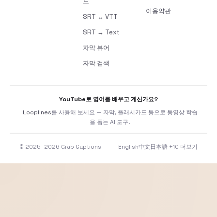
드
이용약관
SRT ↔ VTT
SRT → Text
자막 뷰어
자막 검색
YouTube로 영어를 배우고 계신가요?
Looplines
를 사용해 보세요 — 자막, 플래시카드 등으로 동영상 학습
을 돕는 AI 도구.
© 2025–2026 Grab Captions
English
中文
日本語
+10 더보기