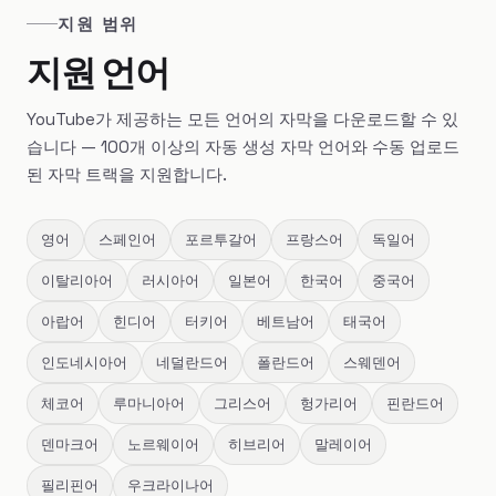
지원 범위
지원 언어
YouTube가 제공하는 모든 언어의 자막을 다운로드할 수 있
습니다 — 100개 이상의 자동 생성 자막 언어와 수동 업로드
된 자막 트랙을 지원합니다.
영어
스페인어
포르투갈어
프랑스어
독일어
이탈리아어
러시아어
일본어
한국어
중국어
아랍어
힌디어
터키어
베트남어
태국어
인도네시아어
네덜란드어
폴란드어
스웨덴어
체코어
루마니아어
그리스어
헝가리어
핀란드어
덴마크어
노르웨이어
히브리어
말레이어
필리핀어
우크라이나어