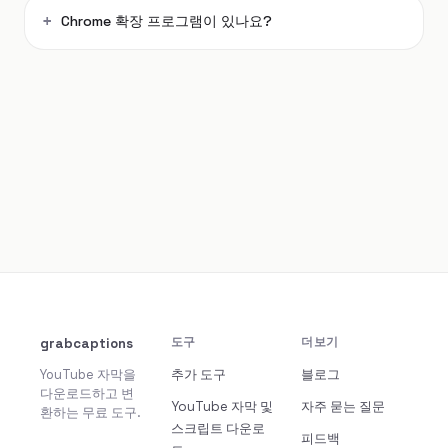
Chrome 확장 프로그램이 있나요?
grabcaptions
도구
더보기
YouTube 자막을
추가 도구
블로그
다운로드하고 변
YouTube 자막 및
자주 묻는 질문
환하는 무료 도구.
스크립트 다운로
피드백