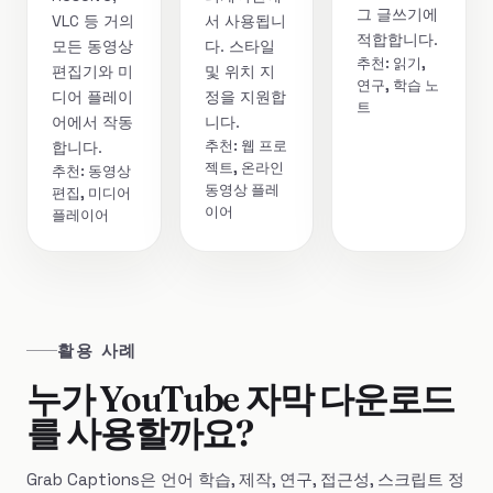
그 글쓰기에
VLC 등 거의
서 사용됩니
적합합니다.
모든 동영상
다. 스타일
추천: 읽기,
편집기와 미
및 위치 지
연구, 학습 노
디어 플레이
정을 지원합
트
어에서 작동
니다.
추천: 웹 프로
합니다.
젝트, 온라인
추천: 동영상
동영상 플레
편집, 미디어
이어
플레이어
활용 사례
누가 YouTube 자막 다운로드
를 사용할까요?
Grab Captions은 언어 학습, 제작, 연구, 접근성, 스크립트 정