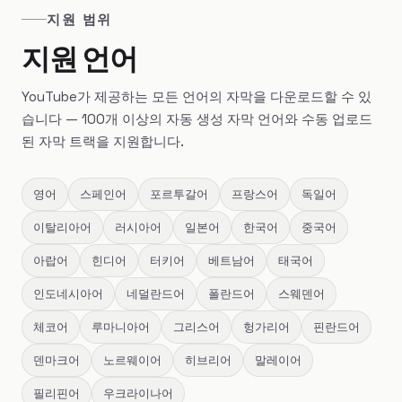
지원 범위
지원 언어
YouTube가 제공하는 모든 언어의 자막을 다운로드할 수 있
습니다 — 100개 이상의 자동 생성 자막 언어와 수동 업로드
된 자막 트랙을 지원합니다.
영어
스페인어
포르투갈어
프랑스어
독일어
이탈리아어
러시아어
일본어
한국어
중국어
아랍어
힌디어
터키어
베트남어
태국어
인도네시아어
네덜란드어
폴란드어
스웨덴어
체코어
루마니아어
그리스어
헝가리어
핀란드어
덴마크어
노르웨이어
히브리어
말레이어
필리핀어
우크라이나어