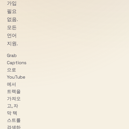
가입
필요
없음.
모든
언어
지원.
Grab
Captions
으로
YouTube
에서
트랙을
가져오
고, 자
막 텍
스트를
검색하