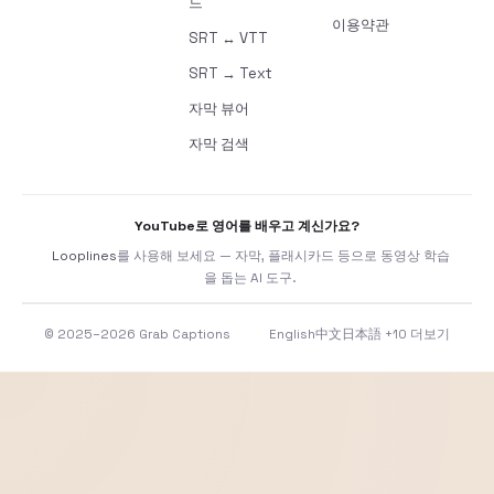
드
이용약관
SRT ↔ VTT
SRT → Text
자막 뷰어
자막 검색
YouTube로 영어를 배우고 계신가요?
Looplines
를 사용해 보세요 — 자막, 플래시카드 등으로 동영상 학습
을 돕는 AI 도구.
© 2025–2026 Grab Captions
English
中文
日本語
+10 더보기