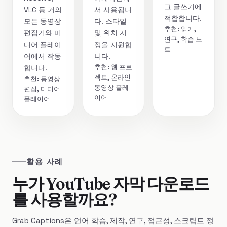
그 글쓰기에
VLC 등 거의
서 사용됩니
적합합니다.
모든 동영상
다. 스타일
추천: 읽기,
편집기와 미
및 위치 지
연구, 학습 노
디어 플레이
정을 지원합
트
어에서 작동
니다.
추천: 웹 프로
합니다.
젝트, 온라인
추천: 동영상
동영상 플레
편집, 미디어
이어
플레이어
활용 사례
누가 YouTube 자막 다운로드
를 사용할까요?
Grab Captions은 언어 학습, 제작, 연구, 접근성, 스크립트 정