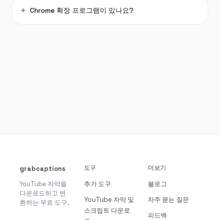
Chrome 확장 프로그램이 있나요?
grabcaptions
도구
더보기
YouTube 자막을
추가 도구
블로그
다운로드하고 변
YouTube 자막 및
자주 묻는 질문
환하는 무료 도구.
스크립트 다운로
피드백