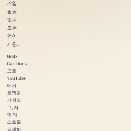
가입
필요
없음.
모든
언어
지원.
Grab
Captions
으로
YouTube
에서
트랙을
가져오
고, 자
막 텍
스트를
검색하