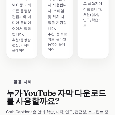
그 글쓰기에
VLC 등 거의
서 사용됩니
적합합니다.
모든 동영상
다. 스타일
추천: 읽기,
편집기와 미
및 위치 지
연구, 학습 노
디어 플레이
정을 지원합
트
어에서 작동
니다.
추천: 웹 프로
합니다.
젝트, 온라인
추천: 동영상
동영상 플레
편집, 미디어
이어
플레이어
활용 사례
누가 YouTube 자막 다운로드
를 사용할까요?
Grab Captions은 언어 학습, 제작, 연구, 접근성, 스크립트 정