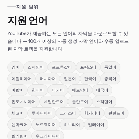
지원 범위
지원 언어
YouTube가 제공하는 모든 언어의 자막을 다운로드할 수 있
습니다 — 100개 이상의 자동 생성 자막 언어와 수동 업로드
된 자막 트랙을 지원합니다.
영어
스페인어
포르투갈어
프랑스어
독일어
이탈리아어
러시아어
일본어
한국어
중국어
아랍어
힌디어
터키어
베트남어
태국어
인도네시아어
네덜란드어
폴란드어
스웨덴어
체코어
루마니아어
그리스어
헝가리어
핀란드어
덴마크어
노르웨이어
히브리어
말레이어
필리핀어
우크라이나어