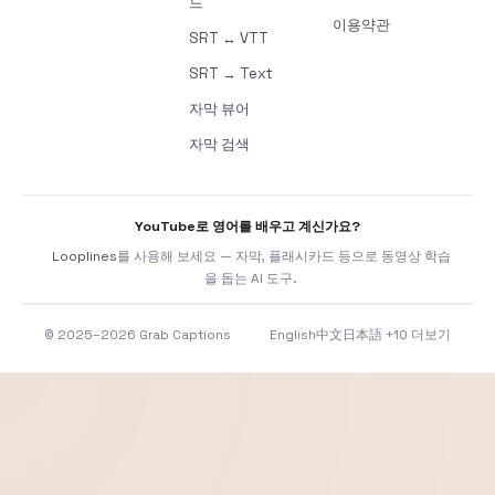
드
이용약관
SRT ↔ VTT
SRT → Text
자막 뷰어
자막 검색
YouTube로 영어를 배우고 계신가요?
Looplines
를 사용해 보세요 — 자막, 플래시카드 등으로 동영상 학습
을 돕는 AI 도구.
© 2025–2026 Grab Captions
English
中文
日本語
+10 더보기