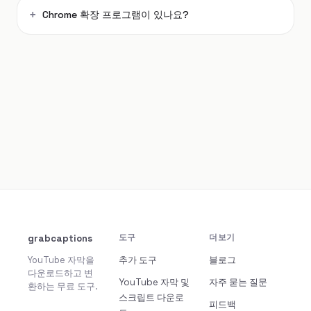
Chrome 확장 프로그램이 있나요?
grabcaptions
도구
더보기
YouTube 자막을
추가 도구
블로그
다운로드하고 변
YouTube 자막 및
자주 묻는 질문
환하는 무료 도구.
스크립트 다운로
피드백