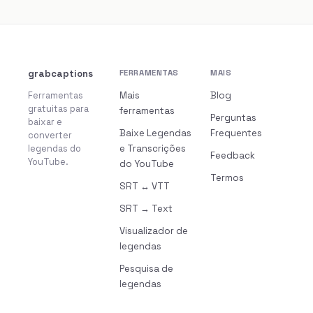
grabcaptions
FERRAMENTAS
MAIS
Ferramentas
Mais
Blog
gratuitas para
ferramentas
Perguntas
baixar e
Baixe Legendas
Frequentes
converter
legendas do
e Transcrições
Feedback
YouTube.
do YouTube
Termos
SRT ↔ VTT
SRT → Text
Visualizador de
legendas
Pesquisa de
legendas