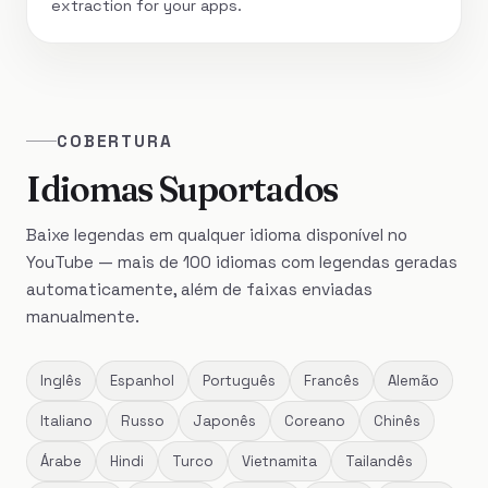
extraction for your apps.
COBERTURA
Idiomas Suportados
Baixe legendas em qualquer idioma disponível no
YouTube — mais de 100 idiomas com legendas geradas
automaticamente, além de faixas enviadas
manualmente.
Inglês
Espanhol
Português
Francês
Alemão
Italiano
Russo
Japonês
Coreano
Chinês
Árabe
Hindi
Turco
Vietnamita
Tailandês