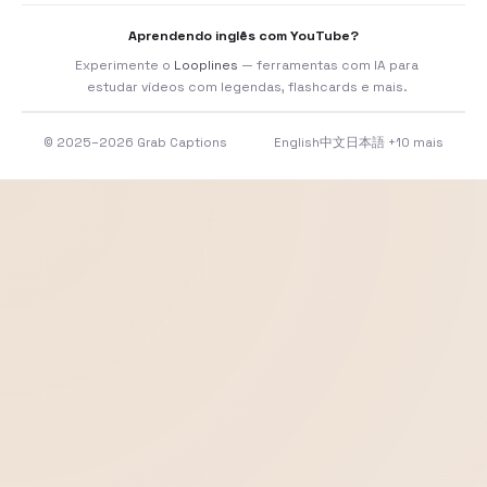
Aprendendo inglês com YouTube?
Experimente o
Looplines
— ferramentas com IA para
estudar vídeos com legendas, flashcards e mais.
© 2025–2026 Grab Captions
English
中文
日本語
+10 mais