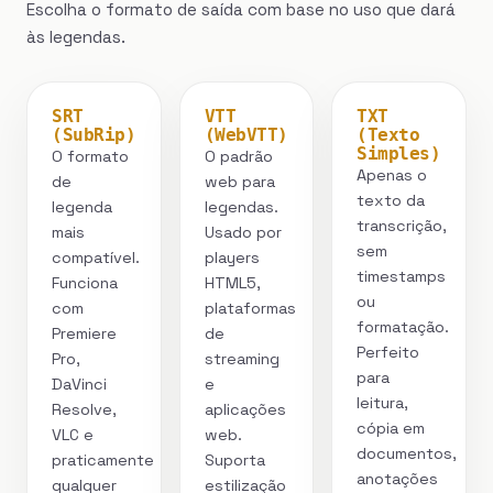
Escolha o formato de saída com base no uso que dará
às legendas.
SRT
VTT
TXT
(SubRip)
(WebVTT)
(Texto
Simples)
O formato
O padrão
Apenas o
de
web para
texto da
legenda
legendas.
transcrição,
mais
Usado por
sem
compatível.
players
timestamps
Funciona
HTML5,
ou
com
plataformas
formatação.
Premiere
de
Perfeito
Pro,
streaming
para
DaVinci
e
leitura,
Resolve,
aplicações
cópia em
VLC e
web.
documentos,
praticamente
Suporta
anotações
qualquer
estilização