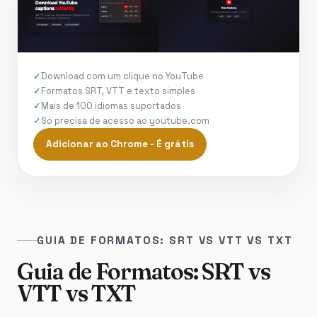
Download com um clique no YouTube
Formatos SRT, VTT e texto simples
Mais de 100 idiomas suportados
Só precisa de acesso ao youtube.com
Adicionar ao Chrome - É grátis
GUIA DE FORMATOS: SRT VS VTT VS TXT
Guia de Formatos: SRT vs
VTT vs TXT