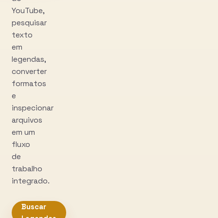
YouTube,
pesquisar
texto
em
legendas,
converter
formatos
e
inspecionar
arquivos
em um
fluxo
de
trabalho
integrado.
Buscar