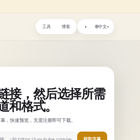
工具
博客
🌐
◑
中文
▾
链接，然后选择所需
道和格式。
字幕，快速预览，无需注册即可下载。
获取字幕