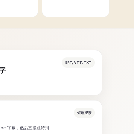
SRT, VTT, TXT
文字
短语搜索
ube 字幕，然后直接跳转到