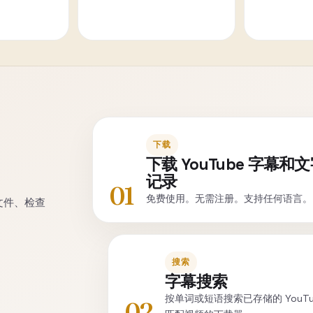
下载
下载 YouTube 字幕和
记录
01
免费使用。无需注册。支持任何语言。
取文件、检查
搜索
字幕搜索
按单词或短语搜索已存储的 YouT
02