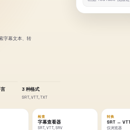
道、搜索字幕文本、转
语言
3 种格式
SRT, VTT, TXT
检查
转换
字幕查看器
SRT ↔ VT
SRT, VTT, SRV
仅浏览器