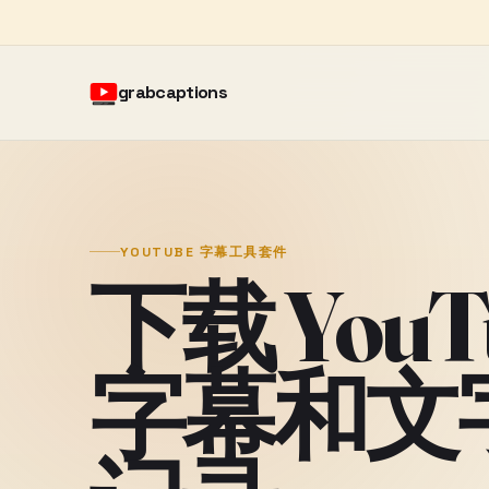
grabcaptions
YOUTUBE 字幕工具套件
下载 YouT
字幕和文