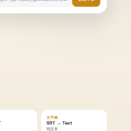
文字稿
T
SRT → Text
纯文本