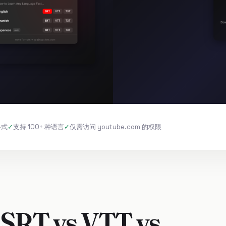
格式
支持 100+ 种语言
仅需访问 youtube.com 的权限
 vs VTT vs