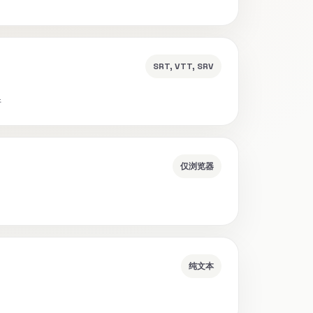
SRT, VTT, SRV
件
仅浏览器
纯文本