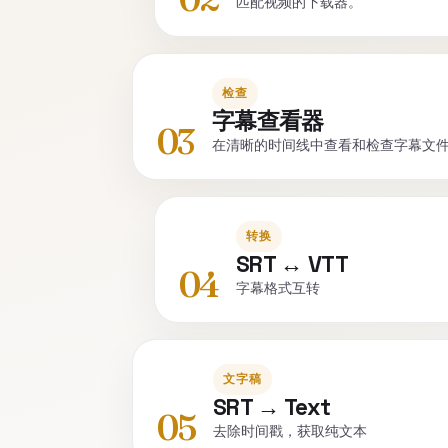
匹配视频的下载器。
检查
字幕查看器
03
在清晰的时间线中查看和检查字幕文
转换
SRT ↔ VTT
04
字幕格式互转
文字稿
SRT → Text
05
去除时间戳，获取纯文本