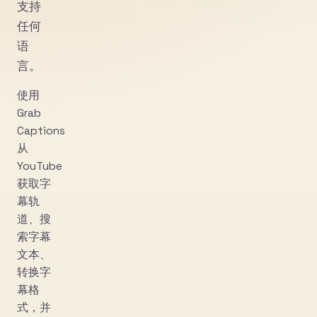
支持
任何
语
言。
使用
Grab
Captions
从
YouTube
获取字
幕轨
道、搜
索字幕
文本、
转换字
幕格
式，并