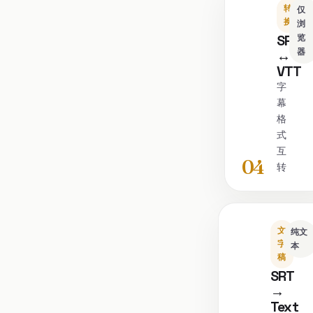
转
仅
换
浏
SRT
览
器
↔
VTT
字
幕
格
式
互
04
转
文
纯文
字
本
稿
SRT
→
Text