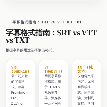
字幕格式指南：SRT VS VTT VS TXT
字幕格式指南：SRT vs VTT
vs TXT
根据字幕的用途选择输出格式。
SRT
VTT
TXT (纯
(SubRip)
(WebVTT)
文本)
最广泛支持
网页字幕标
仅包含文字
的字幕格
准格式。用
内容，无时
式。兼容
于 HTML5
间戳或格
Premiere
视频播放
式。适合阅
Pro、
器、流媒体
读、复制到
DaVinci
平台和网页
文档、学习