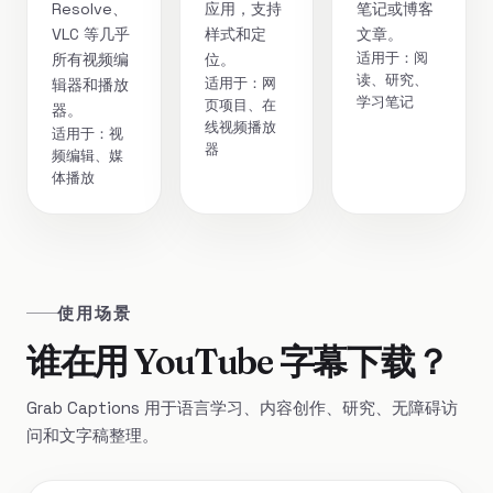
Resolve、
应用，支持
笔记或博客
VLC 等几乎
样式和定
文章。
适用于：阅
所有视频编
位。
读、研究、
适用于：网
辑器和播放
学习笔记
页项目、在
器。
线视频播放
适用于：视
器
频编辑、媒
体播放
使用场景
谁在用 YouTube 字幕下载？
Grab Captions 用于语言学习、内容创作、研究、无障碍访
问和文字稿整理。