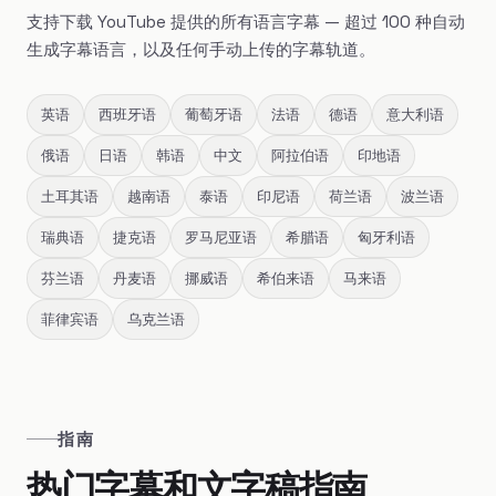
支持下载 YouTube 提供的所有语言字幕 — 超过 100 种自动
生成字幕语言，以及任何手动上传的字幕轨道。
英语
西班牙语
葡萄牙语
法语
德语
意大利语
俄语
日语
韩语
中文
阿拉伯语
印地语
土耳其语
越南语
泰语
印尼语
荷兰语
波兰语
瑞典语
捷克语
罗马尼亚语
希腊语
匈牙利语
芬兰语
丹麦语
挪威语
希伯来语
马来语
菲律宾语
乌克兰语
指南
热门字幕和文字稿指南