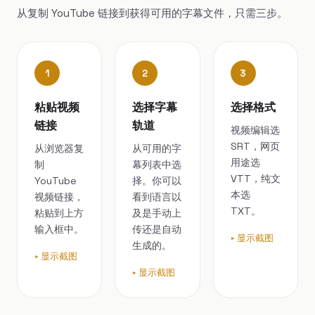
从复制 YouTube 链接到获得可用的字幕文件，只需三步。
1
2
3
粘贴视频
选择字幕
选择格式
链接
轨道
视频编辑选
SRT，网页
从浏览器复
从可用的字
用途选
制
幕列表中选
VTT，纯文
YouTube
择。你可以
本选
视频链接，
看到语言以
TXT。
粘贴到上方
及是手动上
输入框中。
传还是自动
显示截图
生成的。
显示截图
显示截图