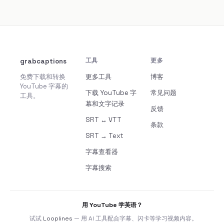
grabcaptions
工具
更多
免费下载和转换
更多工具
博客
YouTube 字幕的
下载 YouTube 字
常见问题
工具。
幕和文字记录
反馈
SRT ↔ VTT
条款
SRT → Text
字幕查看器
字幕搜索
用 YouTube 学英语？
试试
Looplines
— 用 AI 工具配合字幕、闪卡等学习视频内容。