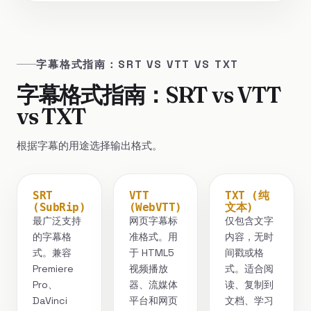
字幕格式指南：SRT VS VTT VS TXT
字幕格式指南：SRT vs VTT
vs TXT
根据字幕的用途选择输出格式。
SRT
VTT
TXT (纯
(SubRip)
(WebVTT)
文本)
最广泛支持
网页字幕标
仅包含文字
的字幕格
准格式。用
内容，无时
式。兼容
于 HTML5
间戳或格
Premiere
视频播放
式。适合阅
Pro、
器、流媒体
读、复制到
DaVinci
平台和网页
文档、学习