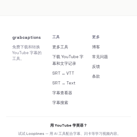
grabcaptions
工具
更多
免费下载和转换
更多工具
博客
YouTube 字幕的
下载 YouTube 字
常见问题
工具。
幕和文字记录
反馈
SRT ↔ VTT
条款
SRT → Text
字幕查看器
字幕搜索
用 YouTube 学英语？
试试
Looplines
— 用 AI 工具配合字幕、闪卡等学习视频内容。