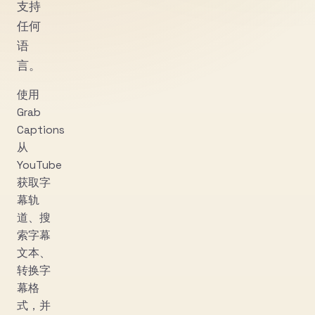
支持
任何
语
言。
使用
Grab
Captions
从
YouTube
获取字
幕轨
道、搜
索字幕
文本、
转换字
幕格
式，并