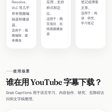
Resolve、
应用，支持
笔记或博客
VLC 等几乎
样式和定
文章。
适用于：阅
所有视频编
位。
读、研究、
适用于：网
辑器和播放
学习笔记
页项目、在
器。
线视频播放
适用于：视
器
频编辑、媒
体播放
使用场景
谁在用 YouTube 字幕下载？
Grab Captions 用于语言学习、内容创作、研究、无障碍访
问和文字稿整理。