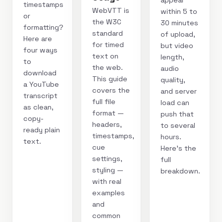
appear
timestamps
WebVTT is
within 5 to
or
the W3C
30 minutes
formatting?
standard
of upload,
Here are
for timed
but video
four ways
text on
length,
to
the web.
audio
download
This guide
quality,
a YouTube
covers the
and server
transcript
full file
load can
as clean,
format —
push that
copy-
headers,
to several
ready plain
timestamps,
hours.
text.
cue
Here's the
settings,
full
styling —
breakdown.
with real
examples
and
common