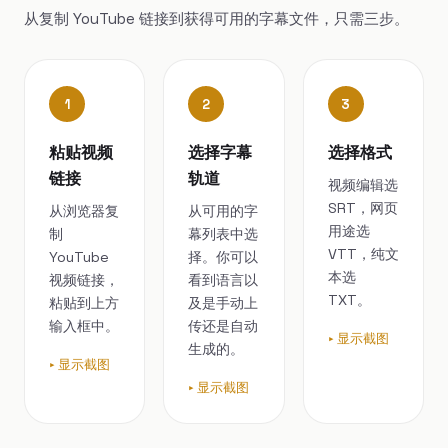
从复制 YouTube 链接到获得可用的字幕文件，只需三步。
1
2
3
粘贴视频
选择字幕
选择格式
链接
轨道
视频编辑选
SRT，网页
从浏览器复
从可用的字
用途选
制
幕列表中选
VTT，纯文
YouTube
择。你可以
本选
视频链接，
看到语言以
TXT。
粘贴到上方
及是手动上
输入框中。
传还是自动
显示截图
生成的。
显示截图
显示截图