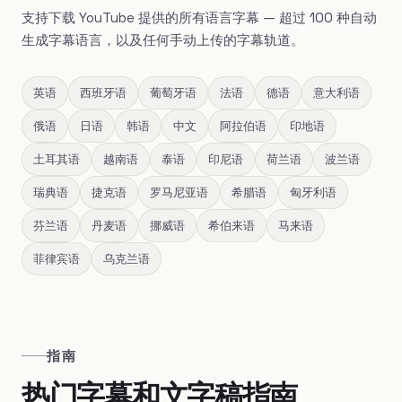
支持下载 YouTube 提供的所有语言字幕 — 超过 100 种自动
生成字幕语言，以及任何手动上传的字幕轨道。
英语
西班牙语
葡萄牙语
法语
德语
意大利语
俄语
日语
韩语
中文
阿拉伯语
印地语
土耳其语
越南语
泰语
印尼语
荷兰语
波兰语
瑞典语
捷克语
罗马尼亚语
希腊语
匈牙利语
芬兰语
丹麦语
挪威语
希伯来语
马来语
菲律宾语
乌克兰语
指南
热门字幕和文字稿指南