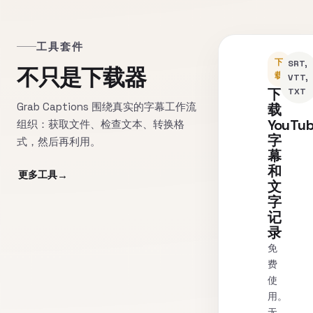
工具套件
下
SRT,
不只是下载器
载
VTT,
下
TXT
Grab Captions 围绕真实的字幕工作流
载
YouTu
组织：获取文件、检查文本、转换格
字
式，然后再利用。
幕
和
更多工具
文
字
记
录
免
费
使
用。
无