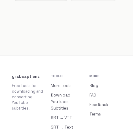
grabcaptions
TOOLS
MORE
Free tools for
More tools
Blog
downloading and
Download
FAQ
converting
YouTube
YouTube
Feedback
subtitles.
Subtitles
Terms
SRT ↔ VTT
SRT → Text