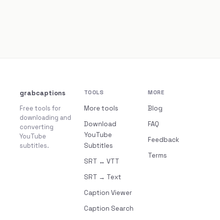
grabcaptions
TOOLS
MORE
Free tools for
More tools
Blog
downloading and
Download
FAQ
converting
YouTube
YouTube
Feedback
subtitles.
Subtitles
Terms
SRT ↔ VTT
SRT → Text
Caption Viewer
Caption Search