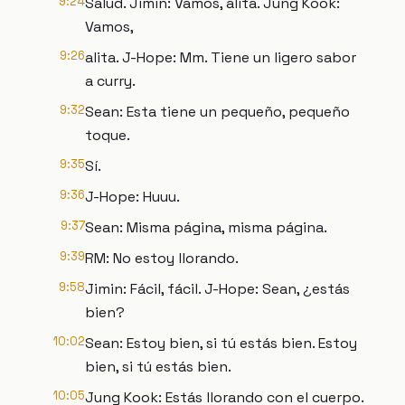
9:24
Salud. Jimin: Vamos, alita. Jung Kook:
Vamos,
9:26
alita. J-Hope: Mm. Tiene un ligero sabor
a curry.
9:32
Sean: Esta tiene un pequeño, pequeño
toque.
9:35
Sí.
9:36
J-Hope: Huuu.
9:37
Sean: Misma página, misma página.
9:39
RM: No estoy llorando.
9:58
Jimin: Fácil, fácil. J-Hope: Sean, ¿estás
bien?
10:02
Sean: Estoy bien, si tú estás bien. Estoy
bien, si tú estás bien.
10:05
Jung Kook: Estás llorando con el cuerpo.