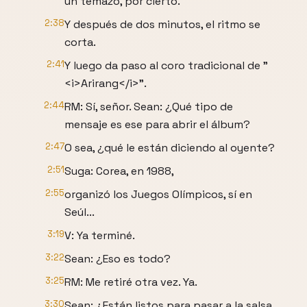
un temazo, por cierto.
2:38
Y después de dos minutos, el ritmo se
corta.
2:41
Y luego da paso al coro tradicional de "
<i>Arirang</i>".
2:44
RM: Sí, señor. Sean: ¿Qué tipo de
mensaje es ese para abrir el álbum?
2:47
O sea, ¿qué le están diciendo al oyente?
2:51
Suga: Corea, en 1988,
2:55
organizó los Juegos Olímpicos, sí en
Seúl...
3:19
V: Ya terminé.
3:22
Sean: ¿Eso es todo?
3:25
RM: Me retiré otra vez. Ya.
3:30
Sean: ¿Están listos para pasar a la salsa