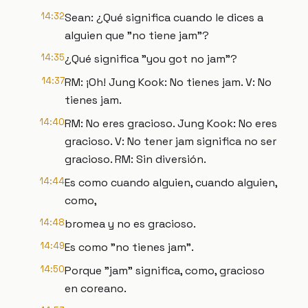
14:32
Sean: ¿Qué significa cuando le dices a
alguien que "no tiene jam"?
14:35
¿Qué significa "you got no jam"?
14:37
RM: ¡Oh! Jung Kook: No tienes jam. V: No
tienes jam.
14:40
RM: No eres gracioso. Jung Kook: No eres
gracioso. V: No tener jam significa no ser
gracioso. RM: Sin diversión.
14:44
Es como cuando alguien, cuando alguien,
como,
14:48
bromea y no es gracioso.
14:49
Es como "no tienes jam".
14:50
Porque "jam" significa, como, gracioso
en coreano.