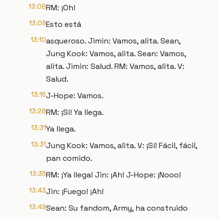
13:08
RM: ¡Oh!
13:09
Esto está
13:10
asqueroso. Jimin: Vamos, alita. Sean,
Jung Kook: Vamos, alita. Sean: Vamos,
alita. Jimin: Salud. RM: Vamos, alita. V:
Salud.
13:16
J-Hope: Vamos.
13:28
RM: ¡Sí! Ya llega.
13:31
Ya llega.
13:31
Jung Kook: Vamos, alita. V: ¡Sí! Fácil, fácil,
pan comido.
13:35
RM: ¡Ya llega! Jin: ¡Ah! J-Hope: ¡Nooo!
13:43
Jin: ¡Fuego! ¡Ah!
13:49
Sean: Su fandom, Army, ha construido