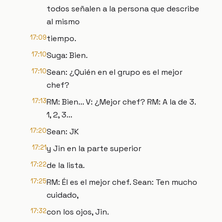
todos señalen a la persona que describe
al mismo
17:09
tiempo.
17:10
Suga: Bien.
17:10
Sean: ¿Quién en el grupo es el mejor
chef?
17:13
RM: Bien... V: ¿Mejor chef? RM: A la de 3.
1, 2, 3...
17:20
Sean: JK
17:21
y Jin en la parte superior
17:22
de la lista.
17:25
RM: Él es el mejor chef. Sean: Ten mucho
cuidado,
17:32
con los ojos, Jin.