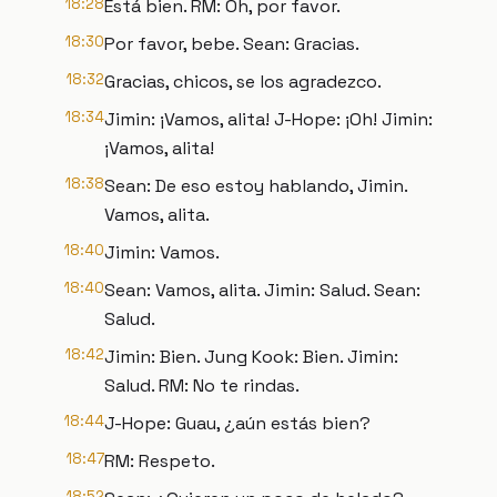
18:28
Está bien. RM: Oh, por favor.
18:30
Por favor, bebe. Sean: Gracias.
18:32
Gracias, chicos, se los agradezco.
18:34
Jimin: ¡Vamos, alita! J-Hope: ¡Oh! Jimin:
¡Vamos, alita!
18:38
Sean: De eso estoy hablando, Jimin.
Vamos, alita.
18:40
Jimin: Vamos.
18:40
Sean: Vamos, alita. Jimin: Salud. Sean:
Salud.
18:42
Jimin: Bien. Jung Kook: Bien. Jimin:
Salud. RM: No te rindas.
18:44
J-Hope: Guau, ¿aún estás bien?
18:47
RM: Respeto.
18:52