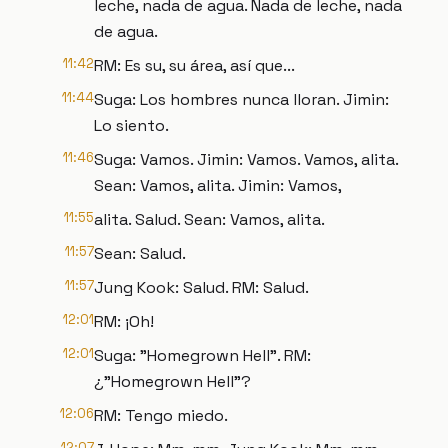
leche, nada de agua. Nada de leche, nada
de agua.
11:42
RM: Es su, su área, así que...
11:44
Suga: Los hombres nunca lloran. Jimin:
Lo siento.
11:46
Suga: Vamos. Jimin: Vamos. Vamos, alita.
Sean: Vamos, alita. Jimin: Vamos,
11:55
alita. Salud. Sean: Vamos, alita.
11:57
Sean: Salud.
11:57
Jung Kook: Salud. RM: Salud.
12:01
RM: ¡Oh!
12:01
Suga: "Homegrown Hell". RM:
¿"Homegrown Hell"?
12:06
RM: Tengo miedo.
12:07