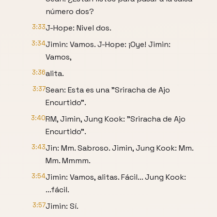
número dos?
3:33
J-Hope: Nivel dos.
3:34
Jimin: Vamos. J-Hope: ¡Oye! Jimin:
Vamos,
3:36
alita.
3:37
Sean: Esta es una "Sriracha de Ajo
Encurtido".
3:40
RM, Jimin, Jung Kook: "Sriracha de Ajo
Encurtido".
3:43
Jin: Mm. Sabroso. Jimin, Jung Kook: Mm.
Mm. Mmmm.
3:54
Jimin: Vamos, alitas. Fácil... Jung Kook:
...fácil.
3:57
Jimin: Sí.