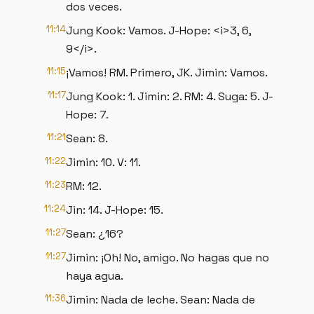
dos veces.
11:14
Jung Kook: Vamos. J-Hope: <i>3, 6,
9</i>.
11:15
¡Vamos! RM. Primero, JK. Jimin: Vamos.
11:17
Jung Kook: 1. Jimin: 2. RM: 4. Suga: 5. J-
Hope: 7.
11:21
Sean: 8.
11:22
Jimin: 10. V: 11.
11:23
RM: 12.
11:24
Jin: 14. J-Hope: 15.
11:27
Sean: ¿16?
11:27
Jimin: ¡Oh! No, amigo. No hagas que no
haya agua.
11:36
Jimin: Nada de leche. Sean: Nada de