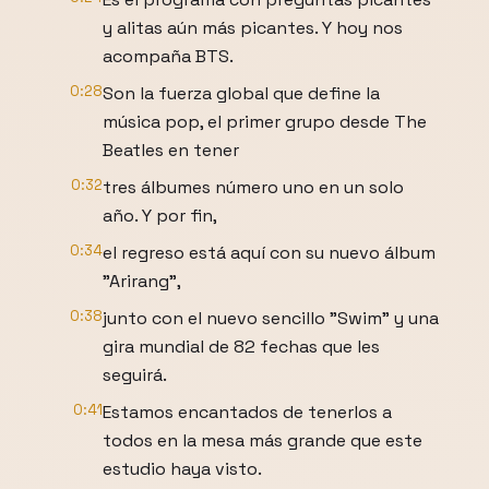
y alitas aún más picantes. Y hoy nos
acompaña BTS.
0:28
Son la fuerza global que define la
música pop, el primer grupo desde The
Beatles en tener
0:32
tres álbumes número uno en un solo
año. Y por fin,
0:34
el regreso está aquí con su nuevo álbum
"Arirang",
0:38
junto con el nuevo sencillo "Swim" y una
gira mundial de 82 fechas que les
seguirá.
0:41
Estamos encantados de tenerlos a
todos en la mesa más grande que este
estudio haya visto.