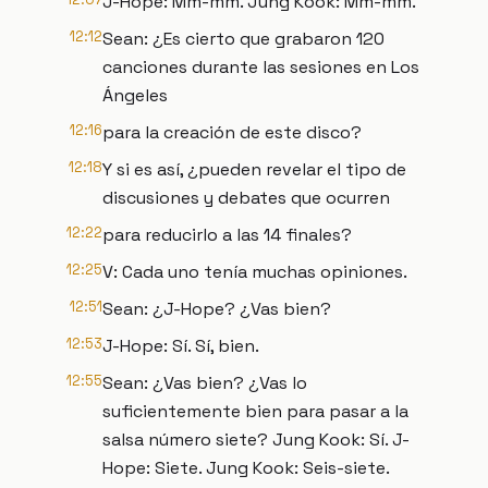
J-Hope: Mm-mm. Jung Kook: Mm-mm.
12:12
Sean: ¿Es cierto que grabaron 120
canciones durante las sesiones en Los
Ángeles
12:16
para la creación de este disco?
12:18
Y si es así, ¿pueden revelar el tipo de
discusiones y debates que ocurren
12:22
para reducirlo a las 14 finales?
12:25
V: Cada uno tenía muchas opiniones.
12:51
Sean: ¿J-Hope? ¿Vas bien?
12:53
J-Hope: Sí. Sí, bien.
12:55
Sean: ¿Vas bien? ¿Vas lo
suficientemente bien para pasar a la
salsa número siete? Jung Kook: Sí. J-
Hope: Siete. Jung Kook: Seis-siete.