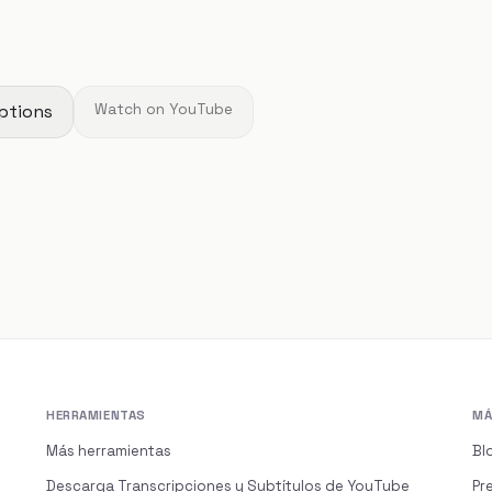
ptions
Watch on YouTube
HERRAMIENTAS
MÁ
Más herramientas
Bl
Descarga Transcripciones y Subtítulos de YouTube
Pr