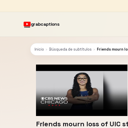
grabcaptions
Inicio
›
Búsqueda de subtítulos
›
Friends mourn lo
Friends mourn loss of UIC 