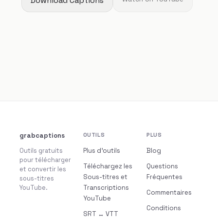
Download Captions
grabcaptions
OUTILS
PLUS
Outils gratuits
Plus d’outils
Blog
pour télécharger
Téléchargez les
Questions
et convertir les
Sous-titres et
Fréquentes
sous-titres
YouTube.
Transcriptions
Commentaires
YouTube
Conditions
SRT ↔ VTT