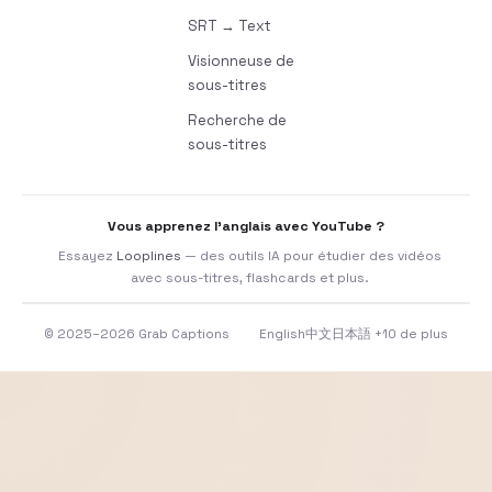
SRT → Text
Visionneuse de
sous-titres
Recherche de
sous-titres
Vous apprenez l’anglais avec YouTube ?
Essayez
Looplines
— des outils IA pour étudier des vidéos
avec sous-titres, flashcards et plus.
© 2025–2026 Grab Captions
English
中文
日本語
+10 de plus