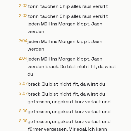
2:02
tonn tauchen Chip alles raus versift
2:02
tonn tauchen Chip alles raus versift
jeden Müll ins Morgen kippt. Jaen
werden
2:04
jeden Müll ins Morgen kippt. Jaen
werden
2:04
jeden Müll ins Morgen kippt. Jaen
werden brack. Du bist nicht fit, da wirst
du
2:07
brack. Du bist nicht fit, da wirst du
2:07
brack. Du bist nicht fit, da wirst du
gefressen, ungekaut kurz verlaut und
2:09
gefressen, ungekaut kurz verlaut und
2:09
gefressen, ungekaut kurz verlaut und
fürmer vergessen. Mir egal, ich kann