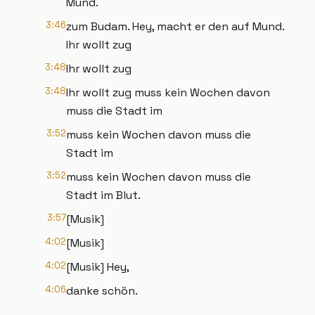
Mund.
3:46
zum Budam. Hey, macht er den auf Mund.
Ihr wollt zug
3:48
Ihr wollt zug
3:48
Ihr wollt zug muss kein Wochen davon
muss die Stadt im
3:52
muss kein Wochen davon muss die
Stadt im
3:52
muss kein Wochen davon muss die
Stadt im Blut.
3:57
[Musik]
4:02
[Musik]
4:02
[Musik] Hey,
4:06
danke schön.