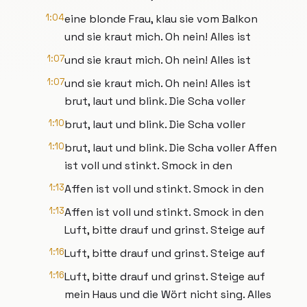
1:04
eine blonde Frau, klau sie vom Balkon
und sie kraut mich. Oh nein! Alles ist
1:07
und sie kraut mich. Oh nein! Alles ist
1:07
und sie kraut mich. Oh nein! Alles ist
brut, laut und blink. Die Scha voller
1:10
brut, laut und blink. Die Scha voller
1:10
brut, laut und blink. Die Scha voller Affen
ist voll und stinkt. Smock in den
1:13
Affen ist voll und stinkt. Smock in den
1:13
Affen ist voll und stinkt. Smock in den
Luft, bitte drauf und grinst. Steige auf
1:16
Luft, bitte drauf und grinst. Steige auf
1:16
Luft, bitte drauf und grinst. Steige auf
mein Haus und die Wört nicht sing. Alles