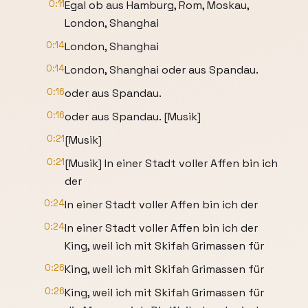
0:11
Egal ob aus Hamburg, Rom, Moskau,
London, Shanghai
0:14
London, Shanghai
0:14
London, Shanghai oder aus Spandau.
0:16
oder aus Spandau.
0:16
oder aus Spandau. [Musik]
0:21
[Musik]
0:21
[Musik] In einer Stadt voller Affen bin ich
der
0:24
In einer Stadt voller Affen bin ich der
0:24
In einer Stadt voller Affen bin ich der
King, weil ich mit Skifah Grimassen für
0:26
King, weil ich mit Skifah Grimassen für
0:26
King, weil ich mit Skifah Grimassen für