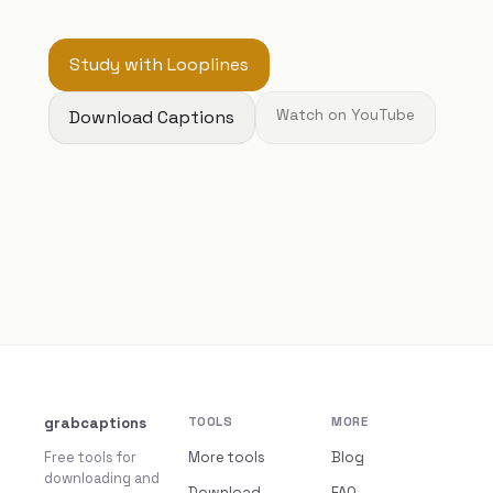
Study with Looplines
Download Captions
Watch on YouTube
grabcaptions
TOOLS
MORE
Free tools for
More tools
Blog
downloading and
Download
FAQ