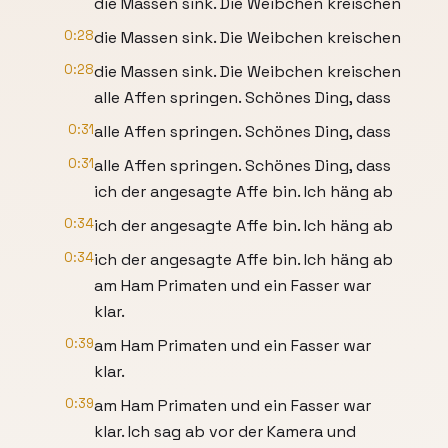
die Massen sink. Die Weibchen kreischen
0:28
die Massen sink. Die Weibchen kreischen
0:28
die Massen sink. Die Weibchen kreischen
alle Affen springen. Schönes Ding, dass
0:31
alle Affen springen. Schönes Ding, dass
0:31
alle Affen springen. Schönes Ding, dass
ich der angesagte Affe bin. Ich häng ab
0:34
ich der angesagte Affe bin. Ich häng ab
0:34
ich der angesagte Affe bin. Ich häng ab
am Ham Primaten und ein Fasser war
klar.
0:39
am Ham Primaten und ein Fasser war
klar.
0:39
am Ham Primaten und ein Fasser war
klar. Ich sag ab vor der Kamera und