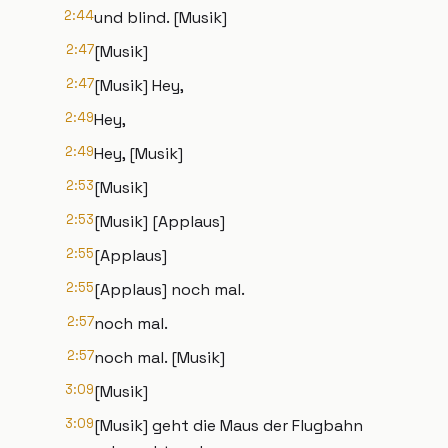
2:44
und blind. [Musik]
2:47
[Musik]
2:47
[Musik] Hey,
2:49
Hey,
2:49
Hey, [Musik]
2:53
[Musik]
2:53
[Musik] [Applaus]
2:55
[Applaus]
2:55
[Applaus] noch mal.
2:57
noch mal.
2:57
noch mal. [Musik]
3:09
[Musik]
3:09
[Musik] geht die Maus der Flugbahn