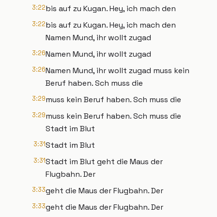
3:22
bis auf zu Kugan. Hey, ich mach den
3:22
bis auf zu Kugan. Hey, ich mach den
Namen Mund, ihr wollt zugad
3:26
Namen Mund, ihr wollt zugad
3:26
Namen Mund, ihr wollt zugad muss kein
Beruf haben. Sch muss die
3:29
muss kein Beruf haben. Sch muss die
3:29
muss kein Beruf haben. Sch muss die
Stadt im Blut
3:31
Stadt im Blut
3:31
Stadt im Blut geht die Maus der
Flugbahn. Der
3:33
geht die Maus der Flugbahn. Der
3:33
geht die Maus der Flugbahn. Der