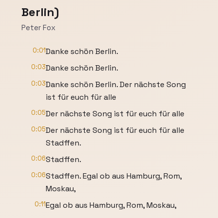
Berlin)
Peter Fox
0:01
Danke schön Berlin.
0:03
Danke schön Berlin.
0:03
Danke schön Berlin. Der nächste Song
ist für euch für alle
0:05
Der nächste Song ist für euch für alle
0:05
Der nächste Song ist für euch für alle
Stadffen.
0:06
Stadffen.
0:06
Stadffen. Egal ob aus Hamburg, Rom,
Moskau,
0:11
Egal ob aus Hamburg, Rom, Moskau,