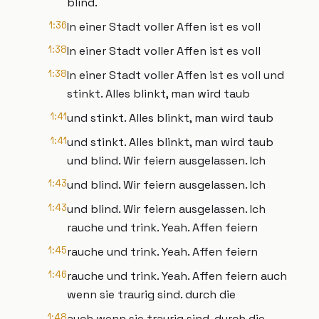
blind.
1:36
In einer Stadt voller Affen ist es voll
1:38
In einer Stadt voller Affen ist es voll
1:38
In einer Stadt voller Affen ist es voll und
stinkt. Alles blinkt, man wird taub
1:41
und stinkt. Alles blinkt, man wird taub
1:41
und stinkt. Alles blinkt, man wird taub
und blind. Wir feiern ausgelassen. Ich
1:43
und blind. Wir feiern ausgelassen. Ich
1:43
und blind. Wir feiern ausgelassen. Ich
rauche und trink. Yeah. Affen feiern
1:45
rauche und trink. Yeah. Affen feiern
1:46
rauche und trink. Yeah. Affen feiern auch
wenn sie traurig sind. durch die
1:48
auch wenn sie traurig sind. durch die