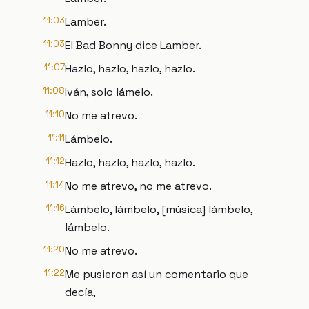
11:03
Lamber.
11:03
El Bad Bonny dice Lamber.
11:07
Hazlo, hazlo, hazlo, hazlo.
11:08
Iván, solo lámelo.
11:10
No me atrevo.
11:11
Lámbelo.
11:12
Hazlo, hazlo, hazlo, hazlo.
11:14
No me atrevo, no me atrevo.
11:16
Lámbelo, lámbelo, [música] lámbelo,
lámbelo.
11:20
No me atrevo.
11:22
Me pusieron así un comentario que
decía,