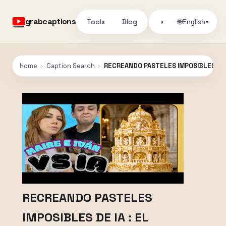
grabcaptions
Tools
Blog
🌐
◑
English
▾
Home
›
Caption Search
›
RECREANDO PASTELES IMPOSIBLES DE 
RECREANDO PASTELES
IMPOSIBLES DE IA : EL