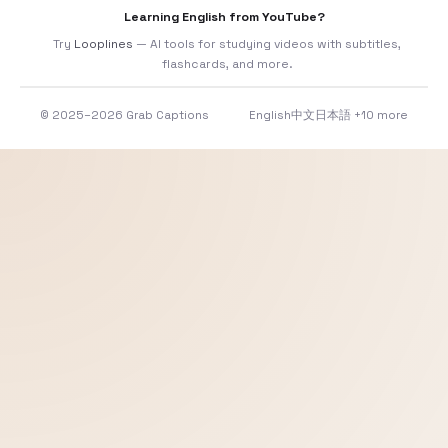
Learning English from YouTube?
Try
Looplines
— AI tools for studying videos with subtitles,
flashcards, and more.
© 2025–2026 Grab Captions
English
中文
日本語
+10 more