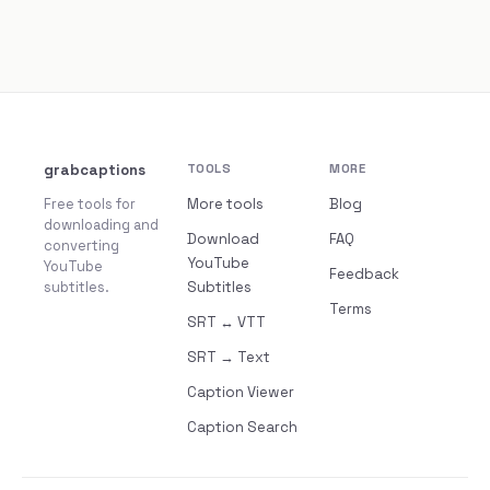
grabcaptions
TOOLS
MORE
Free tools for
More tools
Blog
downloading and
Download
FAQ
converting
YouTube
YouTube
Feedback
subtitles.
Subtitles
Terms
SRT ↔ VTT
SRT → Text
Caption Viewer
Caption Search