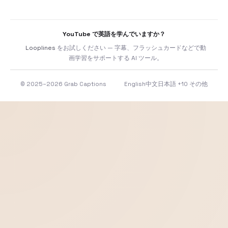
YouTube で英語を学んでいますか？
Looplines
をお試しください — 字幕、フラッシュカードなどで動
画学習をサポートする AI ツール。
© 2025–2026 Grab Captions
English
中文
日本語
+10 その他