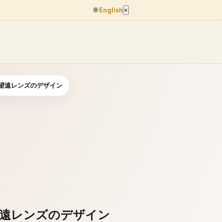
🌐
English
×
望遠レンズのデザイン
遠レンズのデザイン