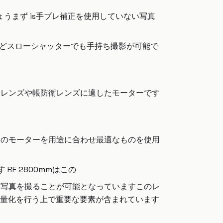
うまず is手ブレ補正を使用していない写真
などスローシャッターでも手持ち撮影が可能で
形レンズや帳防衛レンズに適したモーターです
らのモーターを用途に合わせ最適なものを使用
RF 2800mmはこの
な写真を撮ることが可能となっていますこのレ
量化を行う上で重要な要素が含まれています