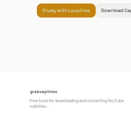
Study with Looplines
Download Ca
grabcaptions
Free tools for downloading and converting YouTube
subtitles.