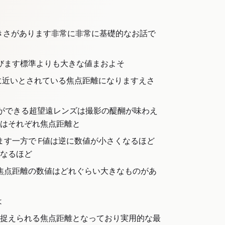
きさがあります非常に非常に基礎的なお話で
呼びます標準よりも大きな値まおよそ
角に近いとされている焦点距離になりますえさ
とができる超望遠レンズは撮影の醍醐が味わえ
はそれぞれ焦点距離と
す一方で F値は逆に数値が小さくなるほど
なるほど
焦点距離の数値はどれぐらい大きなものがあ
は
に捉えられる焦点距離となっており実用的な最