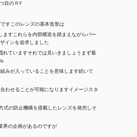
の R F
ズですこのレンズの基本造形は
しますこれらを内部構造を踏まえながらパー
ザインを追求しました
が隠れていますそれでは見いきましょうまず最
s
仕組みが入っていることを意味します続いて
ト合わせることが可能になりますイメージスタ
フト方式の防止機構を搭載したレンズを発売しそ
業界の企画があるのですが