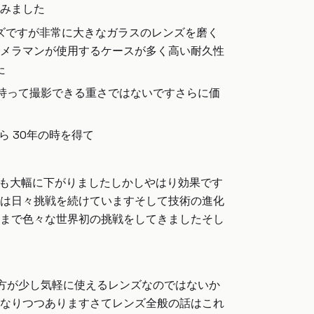
みました
ンズですが非常に大きなガラスのレンズを磨く
メラマンが使用するケースが多く高い耐久性
た
手で持って撮影できる重さではないですさらに価
 30年の時を得て
価格も大幅に下がりましたしかしやはり効果です
は日々挑戦を続けていますそして技術の進化
まで色々な世界初の挑戦をしてきましたそし
の方が少し気軽に使えるレンズなのではないか
なりつつありますさてレンズ全般の話はこれ