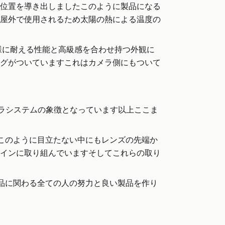
位置を導き出しましたこのように製品になる
屋外で使用されるため太陽の熱による温度の
様に耐える性能と高級感を合わせ持つ外観に
グがついていますこれはカメラ側にもついて
メラシステムの象徴となっています以上ここま
かこのように目立たない中にもレンズの先端か
インに取り組んでいますそしてこれらの取り
製品に関わる全ての人の努力と良い製品を作り