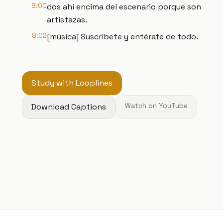
8:00
dos ahí encima del escenario porque son
artistazas.
8:02
[música] Suscríbete y entérate de todo.
Study with Looplines
Download Captions
Watch on YouTube