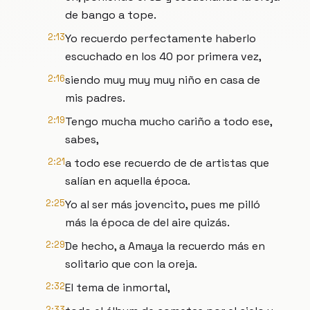
de bango a tope.
2:13
Yo recuerdo perfectamente haberlo
escuchado en los 40 por primera vez,
2:16
siendo muy muy muy niño en casa de
mis padres.
2:19
Tengo mucha mucho cariño a todo ese,
sabes,
2:21
a todo ese recuerdo de de artistas que
salían en aquella época.
2:25
Yo al ser más jovencito, pues me pilló
más la época de del aire quizás.
2:29
De hecho, a Amaya la recuerdo más en
solitario que con la oreja.
2:32
El tema de inmortal,
2:33