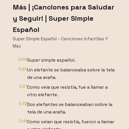
Más | ¡Canciones para Saludar
y Seguir! | Super Simple
Español
Super Simple Español - Canciones Infantiles Y
Más
0:03
Super simple español.
0:20
Un elefante se balanceaba sobre la tela
de una araña.
0:27
Como veía que resistía, fue a llamar a
otro elefante.
0:33
Dos elefantes se balanceaban sobre la
tela de una araña.
0:41
Como veían que resistía, fueron a llamar