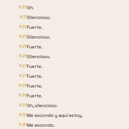
6:20
Sh.
6:21
Silencioso.
6:22
Fuerte.
6:23
Silencioso.
6:25
Fuerte.
6:25
Silencioso.
6:27
Fuerte.
6:27
Fuerte.
6:28
Fuerte.
6:28
Fuerte.
6:29
Sh, silencioso.
6:32
Me escondo y aquí estoy.
6:35
Me escondo.