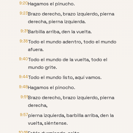
9:20
Hagamos el pinucho.
9:23
Brazo derecho, brazo izquierdo, pierna
derecha, pierna izquierda.
9:31
Barbilla arriba, den la vuelta.
9:36
Todo el mundo adentro, todo el mundo
afuera.
9:40
Todo el mundo de la vuelta, todo el
mundo grite.
9:44
Todo el mundo listo, aquí vamos.
9:48
Hagamos el pinocho.
9:51
Brazo derecho, brazo izquierdo, pierna
derecha,
9:57
pierna izquierda, barbilla arriba, den la
vuelta, siéntense.
10:16