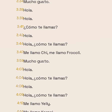
3:34
Mucho gusto.
3:38
Hola.
3:39
Hola.
3:41
¿Cómo te llamas?
3:42
Hola.
3:44
Hola, ¿cómo te llamas?
3:47
Me llamo Chi, me llamo Frocoli.
3:59
Mucho gusto.
4:03
Hola.
4:04
Hola, ¿cómo te llamas?
4:08
Hola.
4:09
Hola, ¿cómo te llamas?
4:12
Me llamo Yelly.
4:14