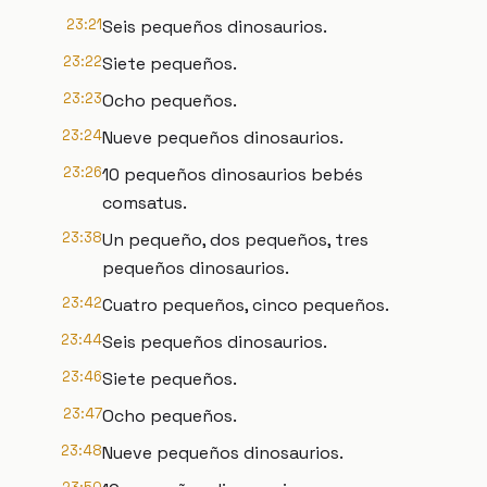
23:21
Seis pequeños dinosaurios.
23:22
Siete pequeños.
23:23
Ocho pequeños.
23:24
Nueve pequeños dinosaurios.
23:26
10 pequeños dinosaurios bebés
comsatus.
23:38
Un pequeño, dos pequeños, tres
pequeños dinosaurios.
23:42
Cuatro pequeños, cinco pequeños.
23:44
Seis pequeños dinosaurios.
23:46
Siete pequeños.
23:47
Ocho pequeños.
23:48
Nueve pequeños dinosaurios.