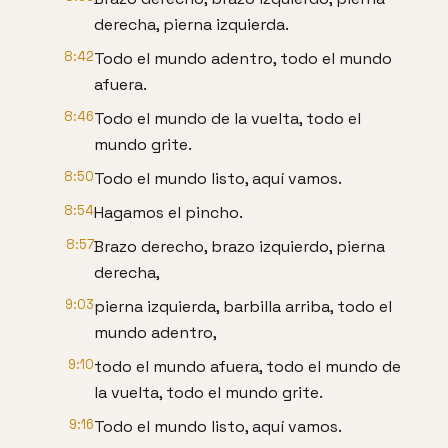
derecha, pierna izquierda.
8:42
Todo el mundo adentro, todo el mundo
afuera.
8:46
Todo el mundo de la vuelta, todo el
mundo grite.
8:50
Todo el mundo listo, aquí vamos.
8:54
Hagamos el pincho.
8:57
Brazo derecho, brazo izquierdo, pierna
derecha,
9:03
pierna izquierda, barbilla arriba, todo el
mundo adentro,
9:10
todo el mundo afuera, todo el mundo de
la vuelta, todo el mundo grite.
9:16
Todo el mundo listo, aquí vamos.