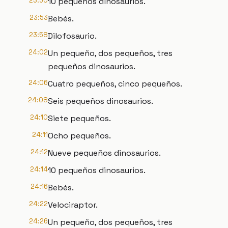
23:50
10 pequeños dinosaurios.
23:53
Bebés.
23:58
Dilofosaurio.
24:02
Un pequeño, dos pequeños, tres
pequeños dinosaurios.
24:06
Cuatro pequeños, cinco pequeños.
24:08
Seis pequeños dinosaurios.
24:10
Siete pequeños.
24:11
Ocho pequeños.
24:12
Nueve pequeños dinosaurios.
24:14
10 pequeños dinosaurios.
24:16
Bebés.
24:22
Velociraptor.
24:26
Un pequeño, dos pequeños, tres