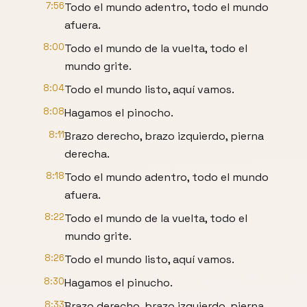
7:56
Todo el mundo adentro, todo el mundo
afuera.
8:00
Todo el mundo de la vuelta, todo el
mundo grite.
8:04
Todo el mundo listo, aquí vamos.
8:08
Hagamos el pinocho.
8:11
Brazo derecho, brazo izquierdo, pierna
derecha.
8:18
Todo el mundo adentro, todo el mundo
afuera.
8:22
Todo el mundo de la vuelta, todo el
mundo grite.
8:26
Todo el mundo listo, aquí vamos.
8:30
Hagamos el pinucho.
8:33
Brazo derecho, brazo izquierdo, pierna