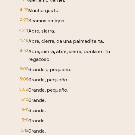
Me llamo Kernel.
4:22
Mucho gusto.
4:27
Seamos amigos.
4:44
Abre, sierra.
4:46
Abre, cierra, da una palmadita ta.
4:53
Abre, sierra, abre, sierra, ponla en tu
regazoso.
5:02
Grande y pequeño.
5:06
Grande, pequeño.
5:08
Grande, pequeño.
5:10
Grande.
5:11
Grande.
5:11
Grande.
5:12
Grande.