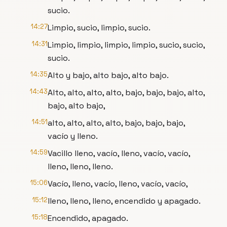
sucio.
14:27
Limpio, sucio, limpio, sucio.
14:31
Limpio, limpio, limpio, limpio, sucio, sucio,
sucio.
14:35
Alto y bajo, alto bajo, alto bajo.
14:43
Alto, alto, alto, alto, bajo, bajo, bajo, alto,
bajo, alto bajo,
14:51
alto, alto, alto, alto, bajo, bajo, bajo,
vacío y lleno.
14:59
Vacillo lleno, vacío, lleno, vacío, vacío,
lleno, lleno, lleno.
15:06
Vacío, lleno, vacío, lleno, vacío, vacío,
15:12
lleno, lleno, lleno, encendido y apagado.
15:18
Encendido, apagado.