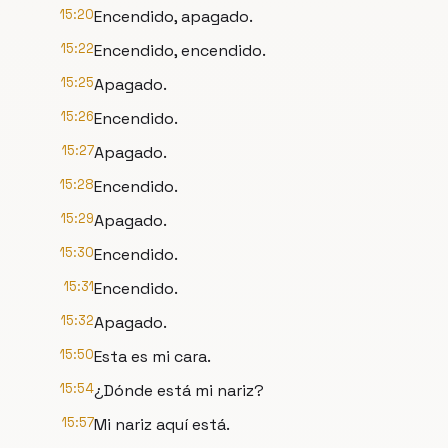
15:20
Encendido, apagado.
15:22
Encendido, encendido.
15:25
Apagado.
15:26
Encendido.
15:27
Apagado.
15:28
Encendido.
15:29
Apagado.
15:30
Encendido.
15:31
Encendido.
15:32
Apagado.
15:50
Esta es mi cara.
15:54
¿Dónde está mi nariz?
15:57
Mi nariz aquí está.