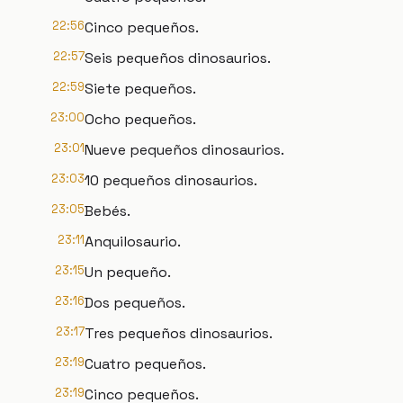
22:56
Cinco pequeños.
22:57
Seis pequeños dinosaurios.
22:59
Siete pequeños.
23:00
Ocho pequeños.
23:01
Nueve pequeños dinosaurios.
23:03
10 pequeños dinosaurios.
23:05
Bebés.
23:11
Anquilosaurio.
23:15
Un pequeño.
23:16
Dos pequeños.
23:17
Tres pequeños dinosaurios.
23:19
Cuatro pequeños.
23:19
Cinco pequeños.