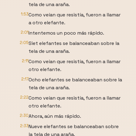
tela de una araña.
1:53
Como veían que resistía, fueron a llamar
a otro elefante.
2:01
Intentemos un poco más rápido.
2:05
Siet elefantes se balanceaban sobre la
tela de una araña.
2:11
Como veían que resistía, fueron a llamar
otro elefante.
2:17
Ocho elefantes se balanceaban sobre la
tela de una araña.
2:22
Como veían que resistía, fueron a llamar
otro elefante.
2:30
Ahora, aún más rápido.
2:33
Nueve elefantes se balanceaban sobre
la tela de una araña.