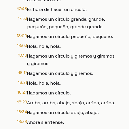
17:48
Es hora de hacer un círculo.
17:53
Hagamos un círculo grande, grande,
pequeño, pequeño, grande grande.
18:00
Hagamos un círculo pequeño, pequeño.
18:03
Hola, hola, hola.
18:10
Hagamos un círculo y giremos y giremos
y giremos.
18:17
Hagamos un círculo y giremos.
18:21
Hola, hola, hola.
18:27
Hagamos un círculo.
18:29
Arriba, arriba, abajo, abajo, arriba, arriba.
18:34
Hagamos un círculo abajo, abajo.
18:38
Ahora siéntense.