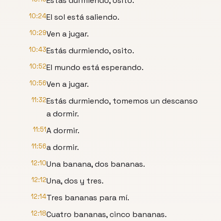
Estás durmiendo, osito.
10:24
El sol está saliendo.
10:29
Ven a jugar.
10:43
Estás durmiendo, osito.
10:52
El mundo está esperando.
10:56
Ven a jugar.
11:32
Estás durmiendo, tomemos un descanso
a dormir.
11:51
A dormir.
11:56
a dormir.
12:10
Una banana, dos bananas.
12:12
Una, dos y tres.
12:14
Tres bananas para mí.
12:18
Cuatro bananas, cinco bananas.