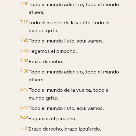
7:19
Todo el mundo adentro, todo el mundo
afuera,
7:22
todo el mundo de la vuelta, todo el
mundo grite.
7:26
Todo el mundo listo, aquí vamos.
7:30
Hagamos el pinocho.
7:33
Brazo derecho.
7:36
Todo el mundo adentro, todo el mundo
afuera.
7:40
Todo el mundo de la vuelta, todo el
mundo grite.
7:44
Todo el mundo listo, aquí vamos.
7:48
Hagamos el pinucho.
7:51
Brazo derecho, brazo izquierdo.