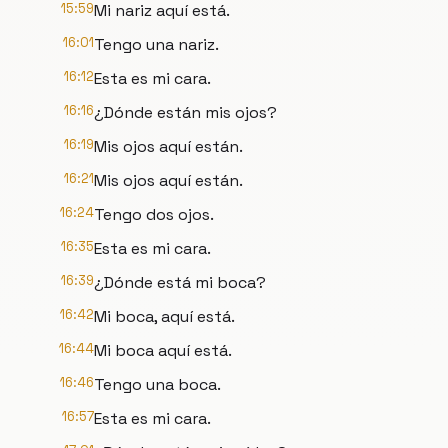
15:59
Mi nariz aquí está.
16:01
Tengo una nariz.
16:12
Esta es mi cara.
16:16
¿Dónde están mis ojos?
16:19
Mis ojos aquí están.
16:21
Mis ojos aquí están.
16:24
Tengo dos ojos.
16:35
Esta es mi cara.
16:39
¿Dónde está mi boca?
16:42
Mi boca, aquí está.
16:44
Mi boca aquí está.
16:46
Tengo una boca.
16:57
Esta es mi cara.