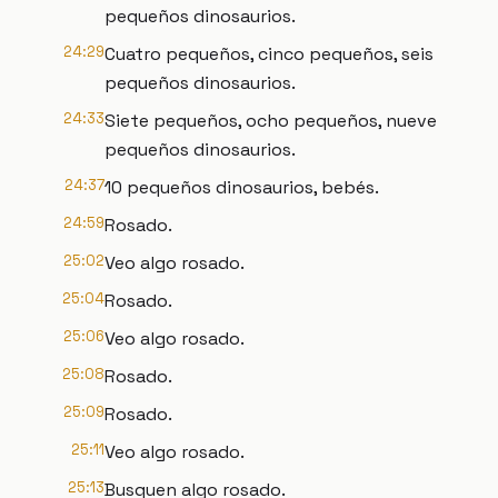
pequeños dinosaurios.
24:29
Cuatro pequeños, cinco pequeños, seis
pequeños dinosaurios.
24:33
Siete pequeños, ocho pequeños, nueve
pequeños dinosaurios.
24:37
10 pequeños dinosaurios, bebés.
24:59
Rosado.
25:02
Veo algo rosado.
25:04
Rosado.
25:06
Veo algo rosado.
25:08
Rosado.
25:09
Rosado.
25:11
Veo algo rosado.
25:13
Busquen algo rosado.