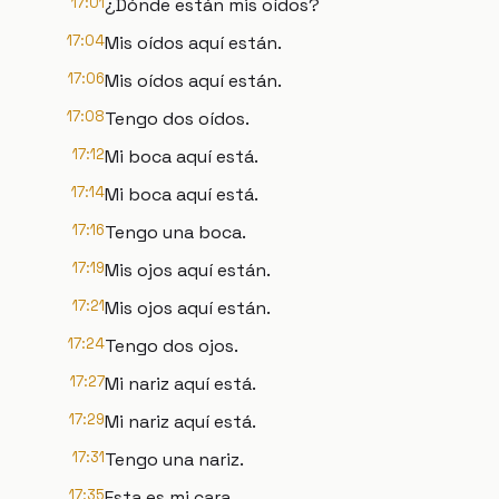
17:01
¿Dónde están mis oídos?
17:04
Mis oídos aquí están.
17:06
Mis oídos aquí están.
17:08
Tengo dos oídos.
17:12
Mi boca aquí está.
17:14
Mi boca aquí está.
17:16
Tengo una boca.
17:19
Mis ojos aquí están.
17:21
Mis ojos aquí están.
17:24
Tengo dos ojos.
17:27
Mi nariz aquí está.
17:29
Mi nariz aquí está.
17:31
Tengo una nariz.
17:35
Esta es mi cara.