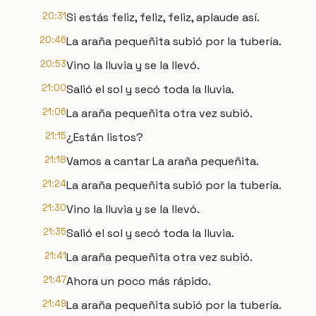
20:31
Si estás feliz, feliz, feliz, aplaude así.
20:46
La araña pequeñita subió por la tubería.
20:53
Vino la lluvia y se la llevó.
21:00
Salió el sol y secó toda la lluvia.
21:06
La araña pequeñita otra vez subió.
21:15
¿Están listos?
21:18
Vamos a cantar La araña pequeñita.
21:24
La araña pequeñita subió por la tubería.
21:30
Vino la lluvia y se la llevó.
21:35
Salió el sol y secó toda la lluvia.
21:41
La araña pequeñita otra vez subió.
21:47
Ahora un poco más rápido.
21:49
La araña pequeñita subió por la tubería.