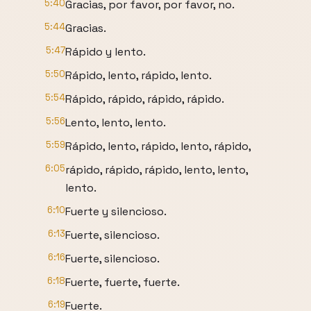
5:40
Gracias, por favor, por favor, no.
5:44
Gracias.
5:47
Rápido y lento.
5:50
Rápido, lento, rápido, lento.
5:54
Rápido, rápido, rápido, rápido.
5:56
Lento, lento, lento.
5:59
Rápido, lento, rápido, lento, rápido,
6:05
rápido, rápido, rápido, lento, lento,
lento.
6:10
Fuerte y silencioso.
6:13
Fuerte, silencioso.
6:16
Fuerte, silencioso.
6:18
Fuerte, fuerte, fuerte.
6:19
Fuerte.