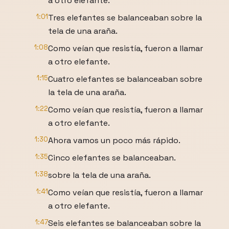
a otro elefante.
1:01
Tres elefantes se balanceaban sobre la
tela de una araña.
1:08
Como veían que resistía, fueron a llamar
a otro elefante.
1:15
Cuatro elefantes se balanceaban sobre
la tela de una araña.
1:22
Como veían que resistía, fueron a llamar
a otro elefante.
1:30
Ahora vamos un poco más rápido.
1:35
Cinco elefantes se balanceaban.
1:38
sobre la tela de una araña.
1:41
Como veían que resistía, fueron a llamar
a otro elefante.
1:47
Seis elefantes se balanceaban sobre la