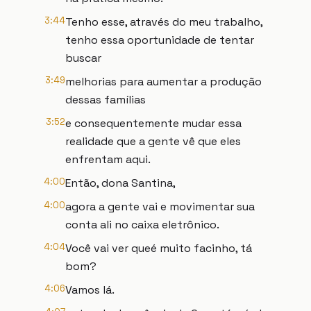
3:44
Tenho esse, através do meu trabalho,
tenho essa oportunidade de tentar
buscar
3:49
melhorias para aumentar a produção
dessas famílias
3:52
e consequentemente mudar essa
realidade que a gente vê que eles
enfrentam aqui.
4:00
Então, dona Santina,
4:00
agora a gente vai e movimentar sua
conta ali no caixa eletrônico.
4:04
Você vai ver queé muito facinho, tá
bom?
4:06
Vamos lá.