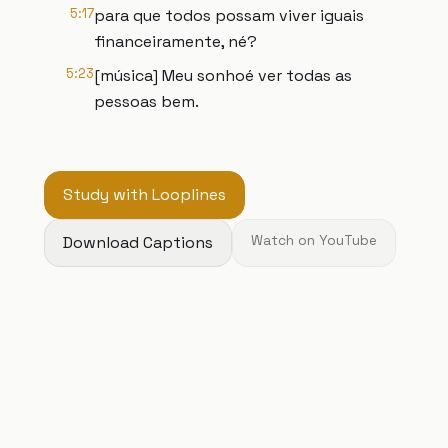
5:17
para que todos possam viver iguais
financeiramente, né?
5:23
[música] Meu sonhoé ver todas as
pessoas bem.
Study with Looplines
Download Captions
Watch on YouTube