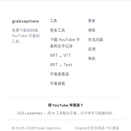
grabcaptions
工具
更多
免费下载和转换
更多工具
博客
YouTube 字幕的
下载 YouTube 字
常见问题
工具。
幕和文字记录
反馈
SRT ↔ VTT
条款
SRT → Text
字幕查看器
字幕搜索
用 YouTube 学英语？
试试
Looplines
— 用 AI 工具配合字幕、闪卡等学习视频内容。
© 2025–2026 Grab Captions
English
中文
日本語
+10 更多