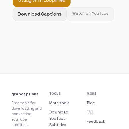
Study with Looplines
Download Captions
Watch on YouTube
grabcaptions
TOOLS
MORE
Free tools for
More tools
Blog
downloading and
Download
FAQ
converting
YouTube
YouTube
Feedback
subtitles.
Subtitles