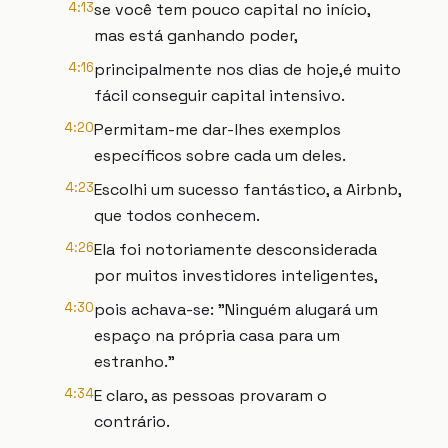
4:13
se você tem pouco capital no início,
mas está ganhando poder,
4:16
principalmente nos dias de hoje,é muito
fácil conseguir capital intensivo.
4:20
Permitam-me dar-lhes exemplos
específicos sobre cada um deles.
4:23
Escolhi um sucesso fantástico, a Airbnb,
que todos conhecem.
4:26
Ela foi notoriamente desconsiderada
por muitos investidores inteligentes,
4:30
pois achava-se: "Ninguém alugará um
espaço na própria casa para um
estranho."
4:34
E claro, as pessoas provaram o
contrário.