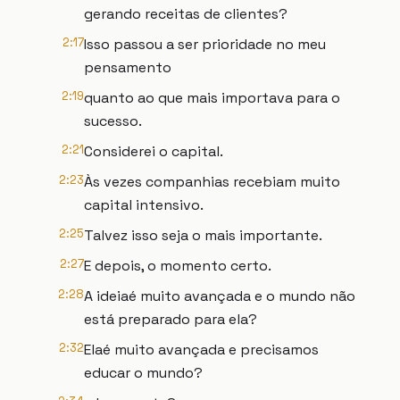
gerando receitas de clientes?
2:17
Isso passou a ser prioridade no meu
pensamento
2:19
quanto ao que mais importava para o
sucesso.
2:21
Considerei o capital.
2:23
Às vezes companhias recebiam muito
capital intensivo.
2:25
Talvez isso seja o mais importante.
2:27
E depois, o momento certo.
2:28
A ideiaé muito avançada e o mundo não
está preparado para ela?
2:32
Elaé muito avançada e precisamos
educar o mundo?