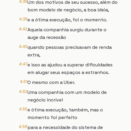
4:36
Um dos motivos de seu sucesso, além do
bom modelo de negócio, a boa ideia,
4:39
e a ótima execução, foi o momento.
4:42
Aquela companhia surgiu durante o
auge da recessão
4:45
quando pessoas precisavam de renda
extra,
4:47
e isso as ajudou a superar dificuldades
em alugar seus espaços a estranhos.
4:51
O mesmo com a Uber.
4:52
Uma companhia com um modelo de
negócio incrível
4:55
e ótima execução, também, mas o
momento foi perfeito
4:58
para a necessidade do sistema de