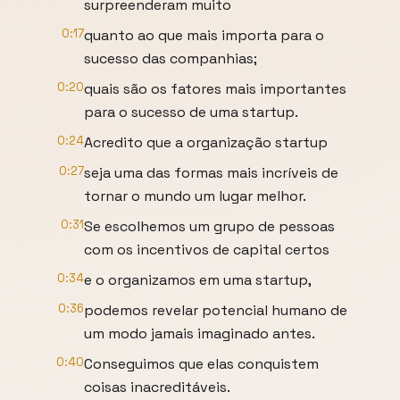
surpreenderam muito
0:17
quanto ao que mais importa para o
sucesso das companhias;
0:20
quais são os fatores mais importantes
para o sucesso de uma startup.
0:24
Acredito que a organização startup
0:27
seja uma das formas mais incríveis de
tornar o mundo um lugar melhor.
0:31
Se escolhemos um grupo de pessoas
com os incentivos de capital certos
0:34
e o organizamos em uma startup,
0:36
podemos revelar potencial humano de
um modo jamais imaginado antes.
0:40
Conseguimos que elas conquistem
coisas inacreditáveis.