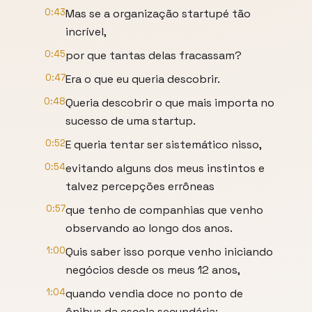
0:43
Mas se a organização startupé tão
incrível,
0:45
por que tantas delas fracassam?
0:47
Era o que eu queria descobrir.
0:48
Queria descobrir o que mais importa no
sucesso de uma startup.
0:52
E queria tentar ser sistemático nisso,
0:54
evitando alguns dos meus instintos e
talvez percepções errôneas
0:57
que tenho de companhias que venho
observando ao longo dos anos.
1:00
Quis saber isso porque venho iniciando
negócios desde os meus 12 anos,
1:04
quando vendia doce no ponto de
ônibus da escola secundária;