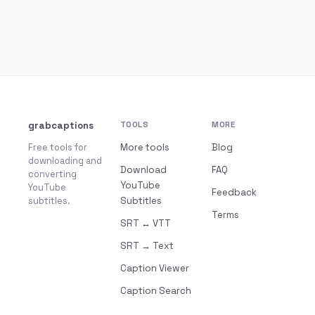
grabcaptions
TOOLS
MORE
Free tools for
More tools
Blog
downloading and
Download
FAQ
converting
YouTube
YouTube
Feedback
subtitles.
Subtitles
Terms
SRT ↔ VTT
SRT → Text
Caption Viewer
Caption Search