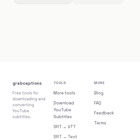
grabcaptions
TOOLS
MORE
Free tools for
More tools
Blog
downloading and
Download
FAQ
converting
YouTube
YouTube
Feedback
subtitles.
Subtitles
Terms
SRT ↔ VTT
SRT → Text