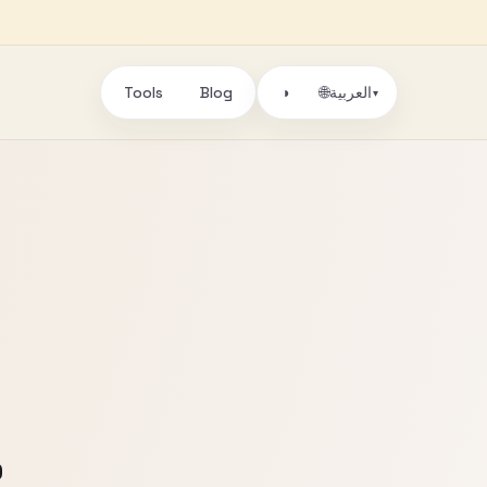
Tools
Blog
🌐
العربية
◑
▾
D