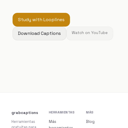
Study with Looplines
Download Captions
Watch on YouTube
grabcaptions
HERRAMIENTAS
MÁS
Herramientas
Más
Blog
gratuitas para
herramientas