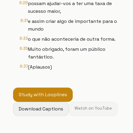
6:28
possam ajudar-vos a ter uma taxa de
sucesso maior,
6:31
e assim criar algo de importante para o
mundo
6:33
o que não aconteceria de outra forma.
6:35
Muito obrigado, foram um público
fantástico.
6:37
(Aplausos)
Study with Looplines
Download Captions
Watch on YouTube